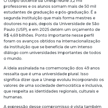
O corpo docente da Unesp reúne 3,2 mil
professores e os alunos somam mais de 50 mil
estudantes de graduação e pós-graduação. É a
segunda instituição que mais forma mestres e
doutores no país, depois da Universidade de São
Paulo (USP), e em 2025 detém um orçamento de
R$ 4,69 bilhões. Ponto importante nesse perfil
foram os avanços obtidos na internacionalização
da instituição que se beneficia de um intenso
diálogo com universidades importantes de todos
o mundo.
A ideia assinalada na comemoração dos 49 anos
ressalta que é uma universidade plural. Isso
significa dizer que a Unesp evoluiu incorporando os
valores de uma sociedade democrática e inclusiva,
que respeita as identidades regionais, culturais e
humanas.
A expressão desse compromisso é vista também