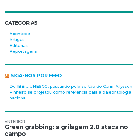
CATEGORIAS
Acontece
Artigos
Editoriais
Reportagens
SIGA-NOS POR FEED
Do IBB à UNESCO, passando pelo sertão do Cariri, Allysson
Pinheiro se projetou como referência para a paleontologia
nacional
Navegação de Post
Green grabbing: a grilagem 2.0 ataca no
campo