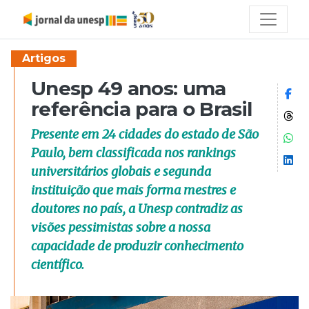
Artigos
Unesp 49 anos: uma
Co
referência para o Brasil
Co
Presente em 24 cidades do estado de São
Co
Paulo, bem classificada nos rankings
Co
universitários globais e segunda
instituição que mais forma mestres e
doutores no país, a Unesp contradiz as
visões pessimistas sobre a nossa
capacidade de produzir conhecimento
científico.