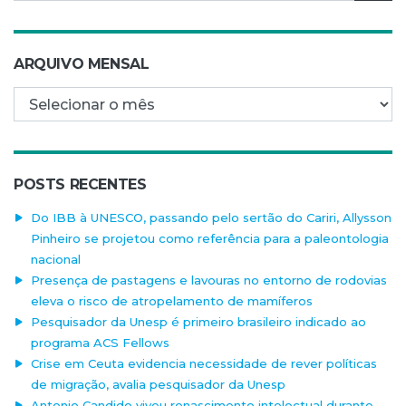
ARQUIVO MENSAL
Arquivo mensal
POSTS RECENTES
Do IBB à UNESCO, passando pelo sertão do Cariri, Allysson
Pinheiro se projetou como referência para a paleontologia
nacional
Presença de pastagens e lavouras no entorno de rodovias
eleva o risco de atropelamento de mamíferos
Pesquisador da Unesp é primeiro brasileiro indicado ao
programa ACS Fellows
Crise em Ceuta evidencia necessidade de rever políticas
de migração, avalia pesquisador da Unesp
Antonio Candido viveu renascimento intelectual durante