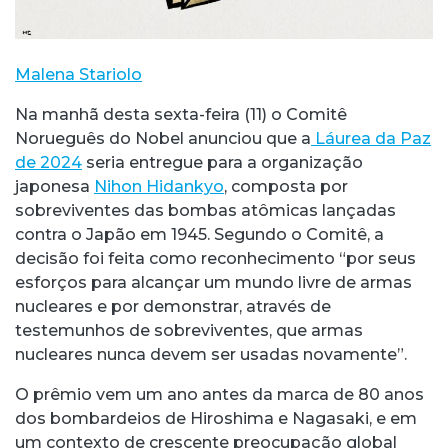
Malena Stariolo
Na manhã desta sexta-feira (11) o Comitê
Norueguês do Nobel anunciou que a
Láurea da Paz
de 2024
seria entregue para a organização
japonesa
Nihon Hidankyo
, composta por
sobreviventes das bombas atômicas lançadas
contra o Japão em 1945. Segundo o Comitê, a
decisão foi feita como reconhecimento “por seus
esforços para alcançar um mundo livre de armas
nucleares e por demonstrar, através de
testemunhos de sobreviventes, que armas
nucleares nunca devem ser usadas novamente”.
O prêmio vem um ano antes da marca de 80 anos
dos bombardeios de Hiroshima e Nagasaki, e em
um contexto de crescente preocupação global