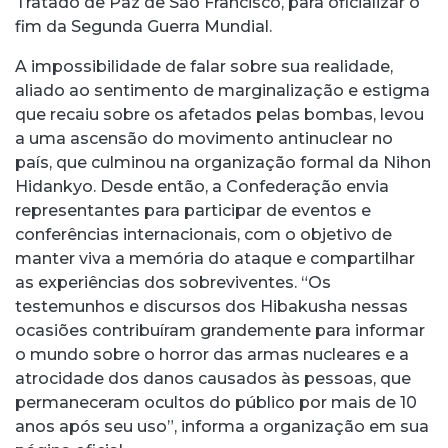
Tratado de Paz de São Francisco, para oficializar o
fim da Segunda Guerra Mundial.
A impossibilidade de falar sobre sua realidade,
aliado ao sentimento de marginalização e estigma
que recaiu sobre os afetados pelas bombas, levou
a uma ascensão do movimento antinuclear no
país, que culminou na organização formal da Nihon
Hidankyo. Desde então, a Confederação envia
representantes para participar de eventos e
conferências internacionais, com o objetivo de
manter viva a memória do ataque e compartilhar
as experiências dos sobreviventes. “Os
testemunhos e discursos dos Hibakusha nessas
ocasiões contribuíram grandemente para informar
o mundo sobre o horror das armas nucleares e a
atrocidade dos danos causados às pessoas, que
permaneceram ocultos do público por mais de 10
anos após seu uso”, informa a organização em sua