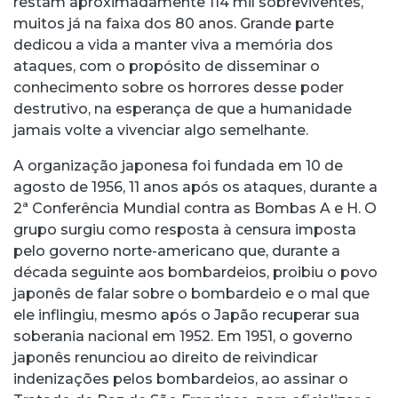
restam aproximadamente 114 mil sobreviventes,
muitos já na faixa dos 80 anos. Grande parte
dedicou a vida a manter viva a memória dos
ataques, com o propósito de disseminar o
conhecimento sobre os horrores desse poder
destrutivo, na esperança de que a humanidade
jamais volte a vivenciar algo semelhante.
A organização japonesa foi fundada em 10 de
agosto de 1956, 11 anos após os ataques, durante a
2ª Conferência Mundial contra as Bombas A e H. O
grupo surgiu como resposta à censura imposta
pelo governo norte-americano que, durante a
década seguinte aos bombardeios, proibiu o povo
japonês de falar sobre o bombardeio e o mal que
ele inflingiu, mesmo após o Japão recuperar sua
soberania nacional em 1952. Em 1951, o governo
japonês renunciou ao direito de reivindicar
indenizações pelos bombardeios, ao assinar o