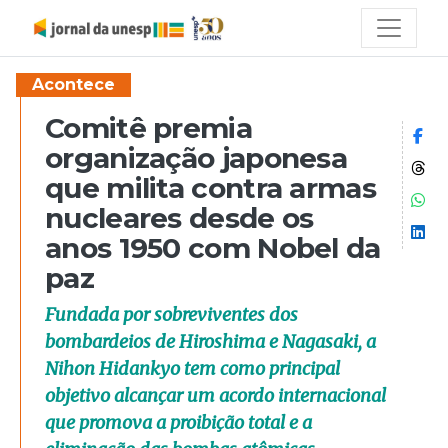
Acontece
Comitê premia
Co
organização japonesa
Co
que milita contra armas
Co
nucleares desde os
Co
anos 1950 com Nobel da
paz
Fundada por sobreviventes dos
bombardeios de Hiroshima e Nagasaki, a
Nihon Hidankyo tem como principal
objetivo alcançar um acordo internacional
que promova a proibição total e a