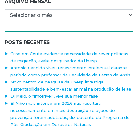
ARQUIVO MENSAL
Arquivo mensal
POSTS RECENTES
Crise em Ceuta evidencia necessidade de rever políticas
de migração, avalia pesquisador da Unesp
Antonio Candido viveu renascimento intelectual durante
período como professor da Faculdade de Letras de Assis
Novo centro de pesquisa da Unesp investiga
sustentabilidade e bem-estar animal na produção de leite
Di Melo, o “Imorrível”, vive sua melhor fase
El Niño mais intenso em 2026 não resultará
necessariamente em mais destruição se ações de
prevenção forem adotadas, diz docente do Programa de
Pós-Graduação em Desastres Naturais