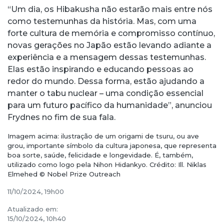
“Um dia, os Hibakusha não estarão mais entre nós
como testemunhas da história. Mas, com uma
forte cultura de memória e compromisso contínuo,
novas gerações no Japão estão levando adiante a
experiência e a mensagem dessas testemunhas.
Elas estão inspirando e educando pessoas ao
redor do mundo. Dessa forma, estão ajudando a
manter o tabu nuclear – uma condição essencial
para um futuro pacífico da humanidade”, anunciou
Frydnes no fim de sua fala.
Imagem acima: ilustração de um origami de tsuru, ou ave
grou, importante símbolo da cultura japonesa, que representa
boa sorte, saúde, felicidade e longevidade. É, também,
utilizado como logo pela Nihon Hidankyo. Crédito: Ill. Niklas
Elmehed © Nobel Prize Outreach
11/10/2024, 19h00
Atualizado em:
15/10/2024, 10h40