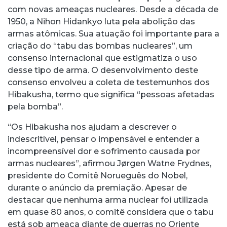
com novas ameaças nucleares. Desde a década de
1950, a Nihon Hidankyo luta pela abolição das
armas atômicas. Sua atuação foi importante para a
criação do “tabu das bombas nucleares”, um
consenso internacional que estigmatiza o uso
desse tipo de arma. O desenvolvimento deste
consenso envolveu a coleta de testemunhos dos
Hibakusha, termo que significa “pessoas afetadas
pela bomba”.
“Os Hibakusha nos ajudam a descrever o
indescritível, pensar o impensável e entender a
incompreensível dor e sofrimento causada por
armas nucleares”, afirmou Jørgen Watne Frydnes,
presidente do Comitê Norueguês do Nobel,
durante o anúncio da premiação. Apesar de
destacar que nenhuma arma nuclear foi utilizada
em quase 80 anos, o comitê considera que o tabu
está sob ameaça diante de guerras no Oriente