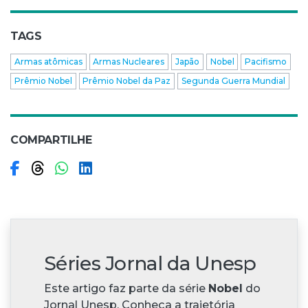
TAGS
Armas atômicas
Armas Nucleares
Japão
Nobel
Pacifismo
Prêmio Nobel
Prêmio Nobel da Paz
Segunda Guerra Mundial
COMPARTILHE
Compartilhar no Facebook
Compartilhar no Threads
Compartilhar no WhatsApp
Compartilhar no LinkedIn
Séries Jornal da Unesp
Este artigo faz parte da série
Nobel
do
Jornal Unesp. Conheça a trajetória