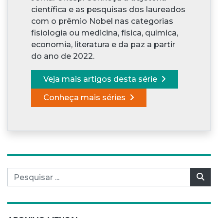
científica e as pesquisas dos laureados
com o prêmio Nobel nas categorias
fisiologia ou medicina, física, química,
economia, literatura e da paz a partir
do ano de 2022.
Veja mais artigos desta série
Conheça mais séries
Pesquisar por:
Pes