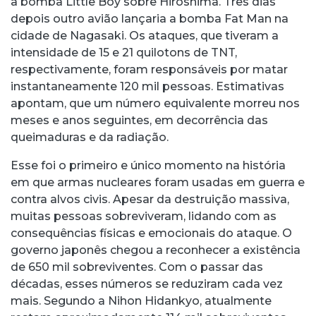
a bomba Little Boy sobre Hiroshima. Três dias
depois outro avião lançaria a bomba Fat Man na
cidade de Nagasaki. Os ataques, que tiveram a
intensidade de 15 e 21 quilotons de TNT,
respectivamente, foram responsáveis por matar
instantaneamente 120 mil pessoas. Estimativas
apontam, que um número equivalente morreu nos
meses e anos seguintes, em decorrência das
queimaduras e da radiação.
Esse foi o primeiro e único momento na história
em que armas nucleares foram usadas em guerra e
contra alvos civis. Apesar da destruição massiva,
muitas pessoas sobreviveram, lidando com as
consequências físicas e emocionais do ataque. O
governo japonês chegou a reconhecer a existência
de 650 mil sobreviventes. Com o passar das
décadas, esses números se reduziram cada vez
mais. Segundo a Nihon Hidankyo, atualmente