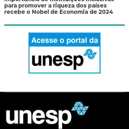
para promover a riqueza dos países
recebe o Nobel de Economia de 2024