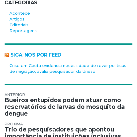
CATEGORIAS
Acontece
Artigos
Editoriais
Reportagens
SIGA-NOS POR FEED
Crise em Ceuta evidencia necessidade de rever políticas
de migração, avalia pesquisador da Unesp
Navegação de Post
Bueiros entupidos podem atuar como
reservatórios de larvas do mosquito da
dengue
Trio de pesquisadores que apontou
importância de instituições inclusivas