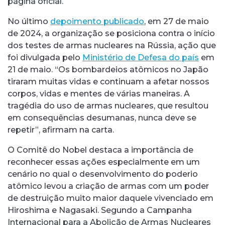
página oficial.
No último
depoimento publicado
, em 27 de maio
de 2024, a organização se posiciona contra o início
dos testes de armas nucleares na Rússia, ação que
foi divulgada pelo
Ministério de Defesa do país
em
21 de maio. “Os bombardeios atômicos no Japão
tiraram muitas vidas e continuam a afetar nossos
corpos, vidas e mentes de várias maneiras. A
tragédia do uso de armas nucleares, que resultou
em consequências desumanas, nunca deve se
repetir”, afirmam na carta.
O Comitê do Nobel destaca a importância de
reconhecer essas ações especialmente em um
cenário no qual o desenvolvimento do poderio
atômico levou a criação de armas com um poder
de destruição muito maior daquele vivenciado em
Hiroshima e Nagasaki. Segundo a Campanha
Internacional para a Abolição de Armas Nucleares