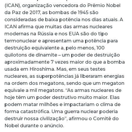
(ICAN), organização vencedora do Prêmio Nobel
da Paz de 2017, as bombas de 1945 são
consideradas de baixa potência nos dias atuais. A
ICAN afirma que muitas das armas nucleares
modernas na Rússia e nos EUA são do tipo
termonuclear e apresentam uma potência para
destruição equivalente a, pelo menos, 100
quilotons de dinamite – um poder de destruição
aproximadamente 7 vezes maior do que a bomba
usada em Hiroshima. Mas, em seus testes
nucleares, as superpotências já liberaram energias
na ordem dos megatons, sendo que um megaton
equivale a mil megatons. “As armas nucleares de
hoje têm um poder destrutivo muito maior. Elas
podem matar milhões e impactariam o clima de
forma catastrófica. Uma guerra nuclear poderia
destruir nossa civilização”, afirmou o Comitê do
Nobel durante o anúncio.