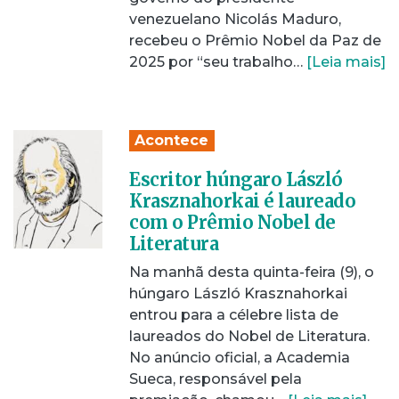
venezuelano Nicolás Maduro,
recebeu o Prêmio Nobel da Paz de
2025 por “seu trabalho…
[Leia mais]
Acontece
Escritor húngaro László
Krasznahorkai é laureado
com o Prêmio Nobel de
Literatura
Na manhã desta quinta-feira (9), o
húngaro László Krasznahorkai
entrou para a célebre lista de
laureados do Nobel de Literatura.
No anúncio oficial, a Academia
Sueca, responsável pela