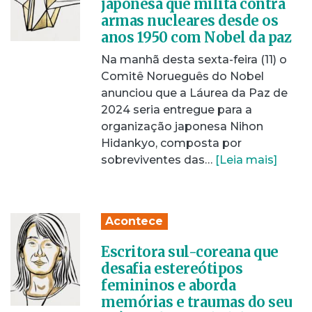
japonesa que milita contra
armas nucleares desde os
anos 1950 com Nobel da paz
Na manhã desta sexta-feira (11) o
Comitê Norueguês do Nobel
anunciou que a Láurea da Paz de
2024 seria entregue para a
organização japonesa Nihon
Hidankyo, composta por
sobreviventes das…
[Leia mais]
Acontece
Escritora sul-coreana que
desafia estereótipos
femininos e aborda
memórias e traumas do seu