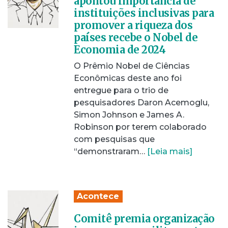
apontou importância de
instituições inclusivas para
promover a riqueza dos
países recebe o Nobel de
Economia de 2024
O Prêmio Nobel de Ciências
Econômicas deste ano foi
entregue para o trio de
pesquisadores Daron Acemoglu,
Simon Johnson e James A.
Robinson por terem colaborado
com pesquisas que
“demonstraram…
[Leia mais]
Acontece
Comitê premia organização