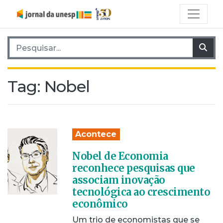
Pesquisar por:
Pes
Tag:
Nobel
Acontece
Nobel de Economia
reconhece pesquisas que
associam inovação
tecnológica ao crescimento
econômico
Um trio de economistas que se