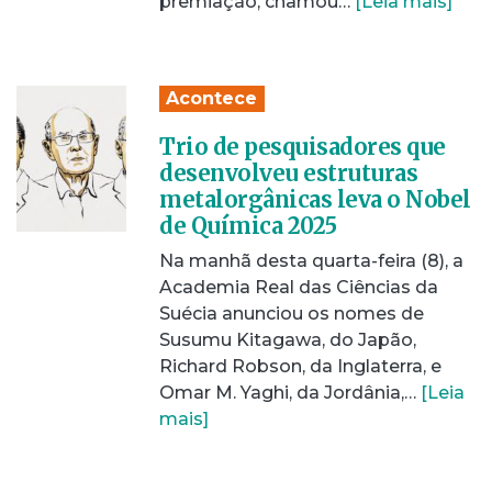
premiação, chamou…
[Leia mais]
Acontece
Trio de pesquisadores que
desenvolveu estruturas
metalorgânicas leva o Nobel
de Química 2025
Na manhã desta quarta-feira (8), a
Academia Real das Ciências da
Suécia anunciou os nomes de
Susumu Kitagawa, do Japão,
Richard Robson, da Inglaterra, e
Omar M. Yaghi, da Jordânia,…
[Leia
mais]