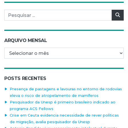
Pesquisar por:
Pes
ARQUIVO MENSAL
Arquivo mensal
POSTS RECENTES
Presença de pastagens e lavouras no entorno de rodovias
eleva o risco de atropelamento de mamíferos
Pesquisador da Unesp é primeiro brasileiro indicado ao
programa ACS Fellows
Crise em Ceuta evidencia necessidade de rever políticas
de migração, avalia pesquisador da Unesp