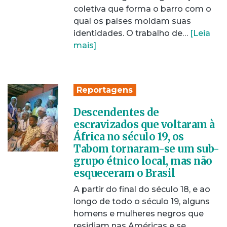
coletiva que forma o barro com o
qual os países moldam suas
identidades. O trabalho de…
[Leia
mais]
Reportagens
Descendentes de
escravizados que voltaram à
África no século 19, os
Tabom tornaram-se um sub-
grupo étnico local, mas não
esqueceram o Brasil
A partir do final do século 18, e ao
longo de todo o século 19, alguns
homens e mulheres negros que
residiam nas Américas e se