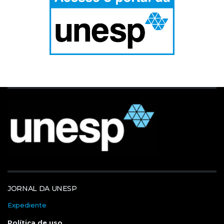
JORNAL DA UNESP
Expediente
Política de uso