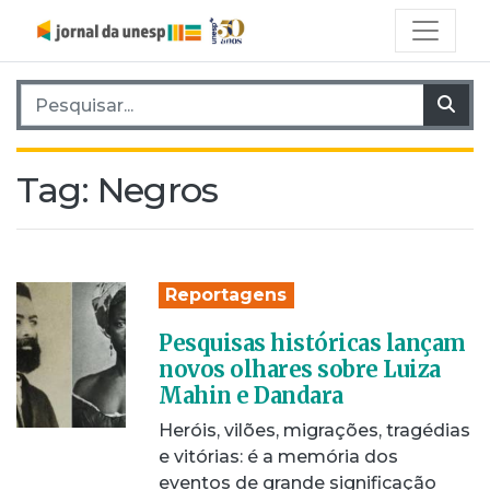
Pesquisar por:
Pes
Tag:
Negros
Reportagens
Pesquisas históricas lançam
novos olhares sobre Luiza
Mahin e Dandara
Heróis, vilões, migrações, tragédias
e vitórias: é a memória dos
eventos de grande significação