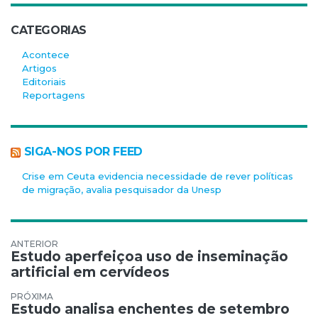
CATEGORIAS
Acontece
Artigos
Editoriais
Reportagens
SIGA-NOS POR FEED
Crise em Ceuta evidencia necessidade de rever políticas
de migração, avalia pesquisador da Unesp
Navegação de Post
Estudo aperfeiçoa uso de inseminação
artificial em cervídeos
Estudo analisa enchentes de setembro