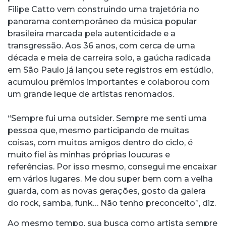
Filipe Catto vem construindo uma trajetória no
panorama contemporâneo da música popular
brasileira marcada pela autenticidade e a
transgressão. Aos 36 anos, com cerca de uma
década e meia de carreira solo, a gaúcha radicada
em São Paulo já lançou sete registros em estúdio,
acumulou prêmios importantes e colaborou com
um grande leque de artistas renomados.
“Sempre fui uma outsider. Sempre me senti uma
pessoa que, mesmo participando de muitas
coisas, com muitos amigos dentro do ciclo, é
muito fiel às minhas próprias loucuras e
referências. Por isso mesmo, consegui me encaixar
em vários lugares. Me dou super bem com a velha
guarda, com as novas gerações, gosto da galera
do rock, samba, funk… Não tenho preconceito”, diz.
Ao mesmo tempo, sua busca como artista sempre