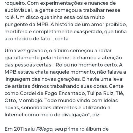
roqueiro. Com experimentações e nuances de
audiovisual, a gente começou a trabalhar nesse
rolê. Um disco que tinha essa coisa muito
pungente da MPB. A história de um amor proibido,
mortífero e completamente exasperado, que tinha
acontecido de fato”, conta.
Uma vez gravado, o álbum começou a rodar
gratuitamente pela internet e chamou a atenção
das pessoas certas. “Rolou no momento certo. A
MPB estava chata naquele momento, não falava a
linguagem das novas gerações. E havia uma leva
de artistas ótimos trabalhando suas obras. Gente
como Cordel de Fogo Encantado, Tulipa Ruiz, Tiê,
Otto, Mombojó. Todo mundo vindo com ideias
novas, sonoridades diferentes e utilizando a
Internet como meio de divulgação”, diz.
Em 2011 saiu
Fôlego
, seu primeiro álbum de