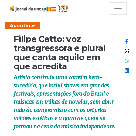
Acontece
Filipe Catto: voz
Co
transgressora e plural
Co
que canta aquilo em
Co
que acredita
Co
Artista construiu uma carreira bem-
sucedida, que inclui shows em grandes
festivais, apresentações fora do Brasil e
músicas em trilhas de novelas, sem abrir
mão do compromisso com os próprios
valores estéticos e a garra de quem se
formou na cena de música independente.