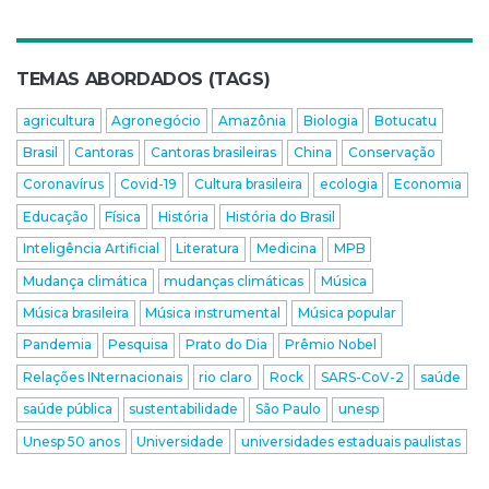
TEMAS ABORDADOS (TAGS)
agricultura
Agronegócio
Amazônia
Biologia
Botucatu
Brasil
Cantoras
Cantoras brasileiras
China
Conservação
Coronavírus
Covid-19
Cultura brasileira
ecologia
Economia
Educação
Física
História
História do Brasil
Inteligência Artificial
Literatura
Medicina
MPB
Mudança climática
mudanças climáticas
Música
Música brasileira
Música instrumental
Música popular
Pandemia
Pesquisa
Prato do Dia
Prêmio Nobel
Relações INternacionais
rio claro
Rock
SARS-CoV-2
saúde
saúde pública
sustentabilidade
São Paulo
unesp
Unesp 50 anos
Universidade
universidades estaduais paulistas