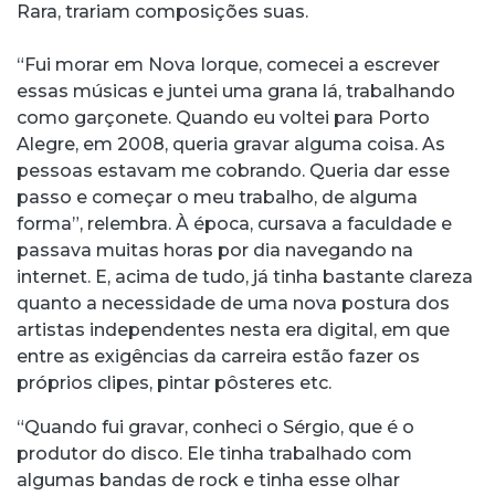
Rara, trariam composições suas.
“Fui morar em Nova Iorque, comecei a escrever
essas músicas e juntei uma grana lá, trabalhando
como garçonete. Quando eu voltei para Porto
Alegre, em 2008, queria gravar alguma coisa. As
pessoas estavam me cobrando. Queria dar esse
passo e começar o meu trabalho, de alguma
forma”, relembra. À época, cursava a faculdade e
passava muitas horas por dia navegando na
internet. E, acima de tudo, já tinha bastante clareza
quanto a necessidade de uma nova postura dos
artistas independentes nesta era digital, em que
entre as exigências da carreira estão fazer os
próprios clipes, pintar pôsteres etc.
“Quando fui gravar, conheci o Sérgio, que é o
produtor do disco. Ele tinha trabalhado com
algumas bandas de rock e tinha esse olhar