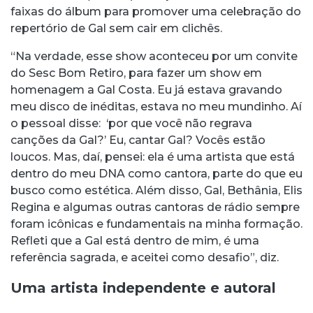
faixas do álbum para promover uma celebração do
repertório de Gal sem cair em clichês.
“Na verdade, esse show aconteceu por um convite
do Sesc Bom Retiro, para fazer um show em
homenagem a Gal Costa. Eu já estava gravando
meu disco de inéditas, estava no meu mundinho. Aí
o pessoal disse: ‘por que você não regrava
canções da Gal?’ Eu, cantar Gal? Vocês estão
loucos. Mas, daí, pensei: ela é uma artista que está
dentro do meu DNA como cantora, parte do que eu
busco como estética. Além disso, Gal, Bethânia, Elis
Regina e algumas outras cantoras de rádio sempre
foram icônicas e fundamentais na minha formação.
Refleti que a Gal está dentro de mim, é uma
referência sagrada, e aceitei como desafio”, diz.
Uma artista independente e autoral