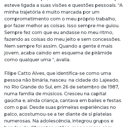
esteve ligada a suas visões e questões pessoais. “A
minha trajetória é muito marcada por um
comprometimento com o meu próprio trabalho,
por fazer melhor as coisas. Isso sempre me guiou.
Sempre fez com que eu andasse no meu ritmo,
fazendo as coisas do meu jeito e sem concessões.
Nem sempre foi assim. Quando a gente é mais
jovem, acaba caindo em esquema de pirâmide
como qualquer uma “, avalia.
Filipe Catto Alves, que identifica-se como uma
pessoa não binária, nasceu na cidade do Lajeado,
no Rio Grande do Sul, em 26 de setembro de 1987,
numa família de músicos. Cresceu na capital
gaúcha e, ainda criança, cantava em bailes e festas
com o pai. Desde suas primeiras experiências no
palco, acostumou-se a ter diante de si plateias
numerosas. Na adolescência, integrou grupos e