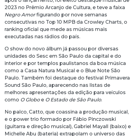
após o lançamento, foi eleito destaque musical de
2023 no Prêmio Arcanjo de Cultura, e teve a faixa
Negro Amor
figurando por nove semanas
consecutivas no Top 10 MPB da Crowley Charts, o
ranking oficial que mede as músicas mais
executadas nas rádios do país.
O show do novo álbum já passou por diversas
unidades do Sesc em São Paulo da capital e do
interior e por templos paulistanos da boa música
como a Casa Natura Musical e o Blue Note São
Paulo. Também foi destaque do festival Primavera
Sound São Paulo, aparecendo nas listas de
melhores apresentações da edição para veículos
como
O Globo
e
O Estado de São Paulo
.
No palco, Catto, que coassina a produção musical,
e o power trio formado por Fábio Pinczowski
(guitarra e direção musical), Gabriel Mayall (baixo) e
Michelle Abu (bateria) extrapolam o universo das