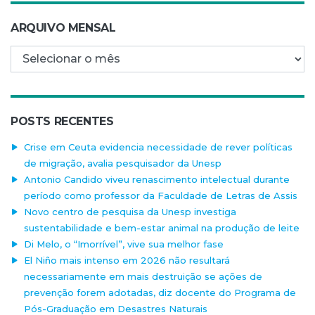
ARQUIVO MENSAL
Arquivo mensal
POSTS RECENTES
Crise em Ceuta evidencia necessidade de rever políticas
de migração, avalia pesquisador da Unesp
Antonio Candido viveu renascimento intelectual durante
período como professor da Faculdade de Letras de Assis
Novo centro de pesquisa da Unesp investiga
sustentabilidade e bem-estar animal na produção de leite
Di Melo, o “Imorrível”, vive sua melhor fase
El Niño mais intenso em 2026 não resultará
necessariamente em mais destruição se ações de
prevenção forem adotadas, diz docente do Programa de
Pós-Graduação em Desastres Naturais