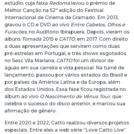
estúdio, cuja faixa
Redoma
levou o prêmio de
Melhor Canção na 52º edição do Festival
Internacional de Cinema de Gramado. Em 2013,
gravou o CD e DVD ao vivo
Entre Cabelos, Olhos e
Furacões
, no Auditório Ibirapuera. Depois, vieram os
álbuns
Tomada
2015 e
CATTO
, em 2017. Com direito
a duas apresentações que serviram como duas
pré-estreias em Portugal, e três shows esgotados
no Sesc Vila Mariana,
CATTO
foi um divisor de
águas em sua carreira e vida pessoal. Na turnê de
lançamento, passou por vários estados do Brasil e
por países da América Latina e da Europa, além
dos Estados Unidos. Essa fase ficou registrada no
álbum ao vivo
O Nascimento de Vênus Tour
, que
celebra o sucesso do disco anterior, e marcou sua
afirmação de gênero.
Entre 2020 e 2022, Catto realizou diversos projetos
especiais. Entre eles a web série “Love Catto Live”