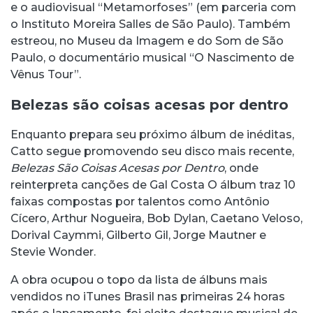
e o audiovisual “Metamorfoses” (em parceria com
o Instituto Moreira Salles de São Paulo). Também
estreou, no Museu da Imagem e do Som de São
Paulo, o documentário musical “O Nascimento de
Vênus Tour”.
Belezas são coisas acesas por dentro
Enquanto prepara seu próximo álbum de inéditas,
Catto segue promovendo seu disco mais recente,
Belezas São Coisas Acesas por Dentro
, onde
reinterpreta canções de Gal Costa O álbum traz 10
faixas compostas por talentos como Antônio
Cícero, Arthur Nogueira, Bob Dylan, Caetano Veloso,
Dorival Caymmi, Gilberto Gil, Jorge Mautner e
Stevie Wonder.
A obra ocupou o topo da lista de álbuns mais
vendidos no iTunes Brasil nas primeiras 24 horas