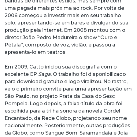
bandas de diferentes estilos, mas sempre com
uma pegada mais próxima ao rock. Por volta de
2006 começou a investir mais em seu trabalho
solo, apresentando-se em bares e divulgando sua
produção pela internet. Em 2008 montou com o
diretor João Pedro Madureira o show “Ouro e
Pétala”, composto de voz, violão, e passou a
apresenta-lo em teatros.
Em 2009, Catto iniciou sua discografia com o
excelente EP
Saga
. O trabalho foi disponibilizado
para download gratuito e logo viralizou. No rastro,
veio o primeiro convite para uma apresentação em
São Paulo, no projeto Prata da Casa do Sesc
Pompeia. Logo depois, a faixa-título da obra foi
escolhida para a trilha sonora da novela Cordel
Encantado, da Rede Globo, projetando seu nome
nacionalmente. Posteriormente, outras produções
da Globo, como Sangue Bom, Saramandaia e Joia