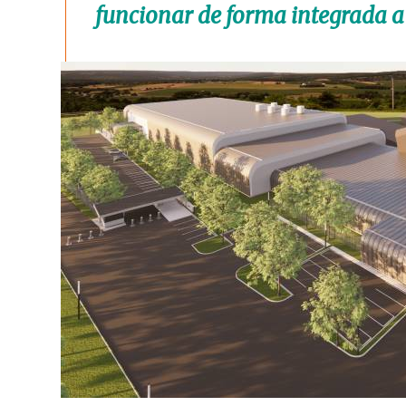
funcionar de forma integrada a 