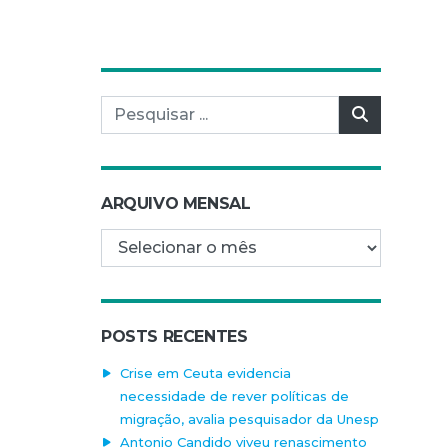
Pesquisar por:
Pesquisar
ARQUIVO MENSAL
Arquivo mensal
POSTS RECENTES
Crise em Ceuta evidencia
necessidade de rever políticas de
migração, avalia pesquisador da Unesp
Antonio Candido viveu renascimento