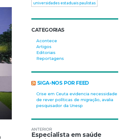
universidades estaduais paulistas
CATEGORIAS
Acontece
Artigos
Editoriais
Reportagens
SIGA-NOS POR FEED
Crise em Ceuta evidencia necessidade
de rever políticas de migração, avalia
pesquisador da Unesp
Navegação de Post
Especialista em saúde
a