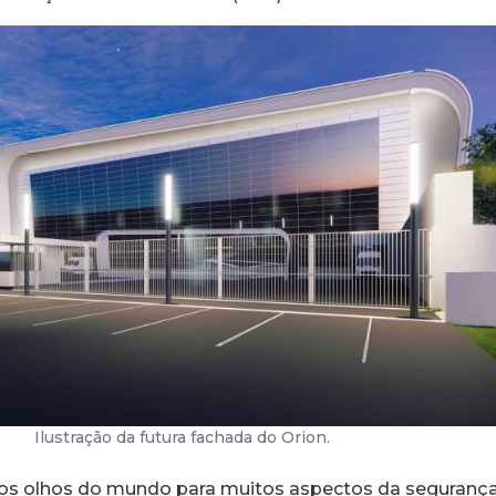
Ilustração da futura fachada do Orion.
 os olhos do mundo para muitos aspectos da seguranç