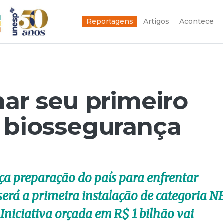
Reportagens
Artigos
Acontece
har seu primeiro
e biossegurança
rça preparação do país para enfrentar
será a primeira instalação de categoria N
Iniciativa orçada em R$ 1 bilhão vai