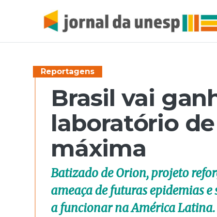
Reportagens
Brasil vai gan
laboratório d
máxima
Batizado de Orion, projeto refo
ameaça de futuras epidemias e 
a funcionar na América Latina. 