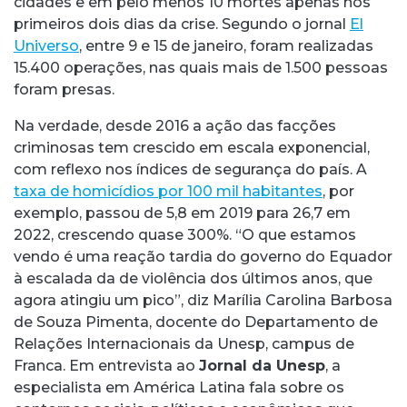
cidades e em pelo menos 10 mortes apenas nos
primeiros dois dias da crise. Segundo o jornal
El
Universo
, entre 9 e 15 de janeiro, foram realizadas
15.400 operações, nas quais mais de 1.500 pessoas
foram presas.
Na verdade, desde 2016 a ação das facções
criminosas tem crescido em escala exponencial,
com reflexo nos índices de segurança do país. A
taxa de homicídios por 100 mil
habitantes
, por
exemplo, passou de 5,8 em 2019 para 26,7 em
2022, crescendo quase 300%. “O que estamos
vendo é uma reação tardia do governo do Equador
à escalada da de violência dos últimos anos, que
agora atingiu um pico”, diz Marília Carolina Barbosa
de Souza Pimenta, docente do Departamento de
Relações Internacionais da Unesp, campus de
Franca. Em entrevista ao
Jornal da Unesp
, a
especialista em América Latina fala sobre os