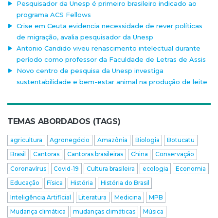
Pesquisador da Unesp é primeiro brasileiro indicado ao
programa ACS Fellows
Crise em Ceuta evidencia necessidade de rever políticas
de migração, avalia pesquisador da Unesp
Antonio Candido viveu renascimento intelectual durante
período como professor da Faculdade de Letras de Assis
Novo centro de pesquisa da Unesp investiga
sustentabilidade e bem-estar animal na produção de leite
TEMAS ABORDADOS (TAGS)
agricultura
Agronegócio
Amazônia
Biologia
Botucatu
Brasil
Cantoras
Cantoras brasileiras
China
Conservação
Coronavírus
Covid-19
Cultura brasileira
ecologia
Economia
Educação
Física
História
História do Brasil
Inteligência Artificial
Literatura
Medicina
MPB
Mudança climática
mudanças climáticas
Música