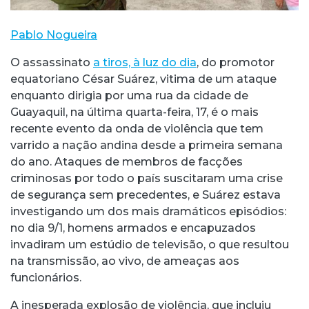
Pablo Nogueira
O assassinato
a tiros, à luz do dia
, do promotor
equatoriano César Suárez, vitima de um ataque
enquanto dirigia por uma rua da cidade de
Guayaquil, na última quarta-feira, 17, é o mais
recente evento da onda de violência que tem
varrido a nação andina desde a primeira semana
do ano. Ataques de membros de facções
criminosas por todo o país suscitaram uma crise
de segurança sem precedentes, e Suárez estava
investigando um dos mais dramáticos episódios:
no dia 9/1, homens armados e encapuzados
invadiram um estúdio de televisão, o que resultou
na transmissão, ao vivo, de ameaças aos
funcionários.
A inesperada explosão de violência, que incluiu