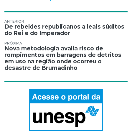
Navegação de Post
De rebeldes republicanos a leais súditos
do Rei e do Imperador
Nova metodologia avalia risco de
rompimentos em barragens de detritos
em uso na região onde ocorreu o
desastre de Brumadinho