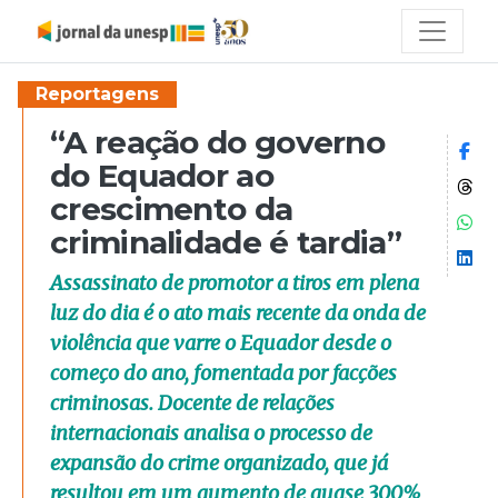
Reportagens
“A reação do governo
Co
do Equador ao
Co
crescimento da
Co
criminalidade é tardia”
Co
Assassinato de promotor a tiros em plena
luz do dia é o ato mais recente da onda de
violência que varre o Equador desde o
começo do ano, fomentada por facções
criminosas. Docente de relações
internacionais analisa o processo de
expansão do crime organizado, que já
resultou em um aumento de quase 300%