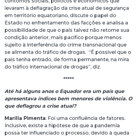
contornos sociais, políticos e econômicos que
levaram à deflagração da crise atual de segurança
em território equatoriano, discute o papel do
Estado no enfrentamento das facções e analisa a
possibilidade de que o país talvez não retome sua
condição anterior, mais pacífico porque menos
sujeito à interferência do crime transnacional que
se alimenta do tráfico de drogas. “É possível que o
país tenha entrado, de forma permanente, na mira
do tráfico internacional de drogas”, diz.
*****
Até há alguns anos o Equador era um país que
apresentava índices bem menores de violência. O
que deflagrou a crise atual?
Marília Pimenta
: Foi uma confluência de fatores.
Inclusive, existe a hipótese de que a pandemia
possa ter influenciado o processo, devido à queda