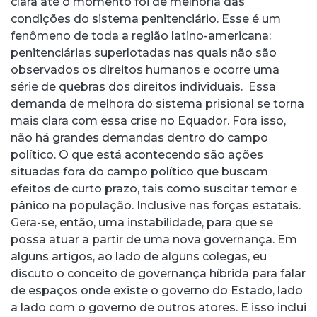
clara até o momento foi de melhoria das
condições do sistema penitenciário. Esse é um
fenômeno de toda a região latino-americana:
penitenciárias superlotadas nas quais não são
observados os direitos humanos e ocorre uma
série de quebras dos direitos individuais. Essa
demanda de melhora do sistema prisional se torna
mais clara com essa crise no Equador. Fora isso,
não há grandes demandas dentro do campo
político. O que está acontecendo são ações
situadas fora do campo político que buscam
efeitos de curto prazo, tais como suscitar temor e
pânico na população. Inclusive nas forças estatais.
Gera-se, então, uma instabilidade, para que se
possa atuar a partir de uma nova governança. Em
alguns artigos, ao lado de alguns colegas, eu
discuto o conceito de governança híbrida para falar
de espaços onde existe o governo do Estado, lado
a lado com o governo de outros atores. E isso inclui