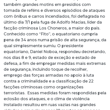
também grandes motins em presídios com
tomada de reféns e diversos episódios de ataques
com ônibus e carros incendiados, foi deflagrada no
último dia 7/1 pela fuga de Adolfo Macías, líder da
facção criminosa Los Choneros, a maior do país.
Conhecido como “Fito”, o equatoriano cumpria
pena de 34 anos numa prisão de alta segurança, da
qual simplesmente sumiu. O presidente
equatoriano, Daniel Noboa, respondeu decretando,
nos dias 8 e 9, estado de exceção e estado de
defesa, a fim de empregar medidas mais extremas
de segurança, incluindo toque de recolher,
emprego das forças armadas no apoio à luta
contra a criminalidade e a classificação de 22
facções criminosas como organizações
terroristas. Essas medidas foram respondidas pela
eclosão dos ataques, e o clima de violência
instalado resultou em ruas vazias nas grandes