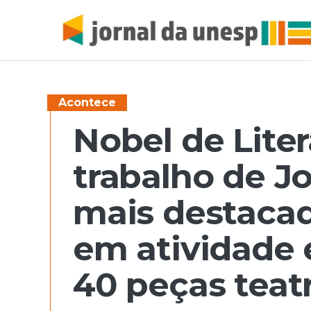
Acontece
Nobel de Liter
trabalho de J
mais destaca
em atividade 
40 peças teatr