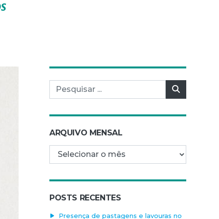
os
Pesquisar por:
Pesquisar
ARQUIVO MENSAL
Arquivo mensal
POSTS RECENTES
Presença de pastagens e lavouras no