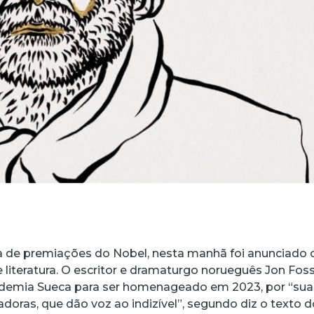
 de premiações do Nobel, nesta manhã foi anunciado 
 literatura. O escritor e dramaturgo norueguês Jon Foss
ademia Sueca para ser homenageado em 2023, por “sua
doras, que dão voz ao indizível”, segundo diz o texto 