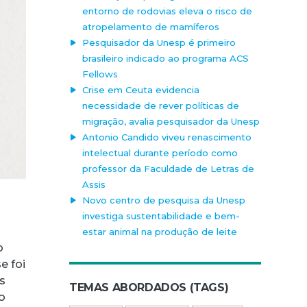
entorno de rodovias eleva o risco de
atropelamento de mamíferos
Pesquisador da Unesp é primeiro
brasileiro indicado ao programa ACS
Fellows
Crise em Ceuta evidencia
necessidade de rever políticas de
migração, avalia pesquisador da Unesp
Antonio Candido viveu renascimento
intelectual durante período como
professor da Faculdade de Letras de
Assis
Novo centro de pesquisa da Unesp
investiga sustentabilidade e bem-
estar animal na produção de leite
o
e foi
s
TEMAS ABORDADOS (TAGS)
do