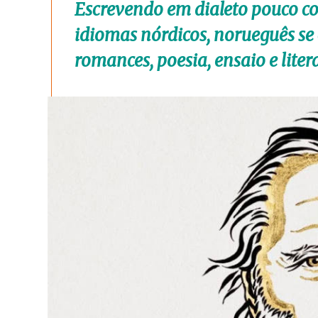
Escrevendo em dialeto pouco co
idiomas nórdicos, norueguês s
romances, poesia, ensaio e litera