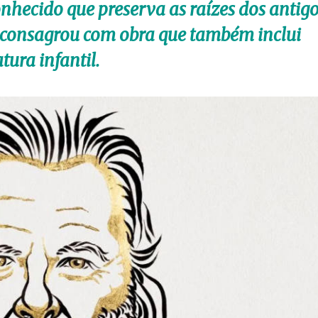
nhecido que preserva as raízes dos antig
e consagrou com obra que também inclui
tura infantil.