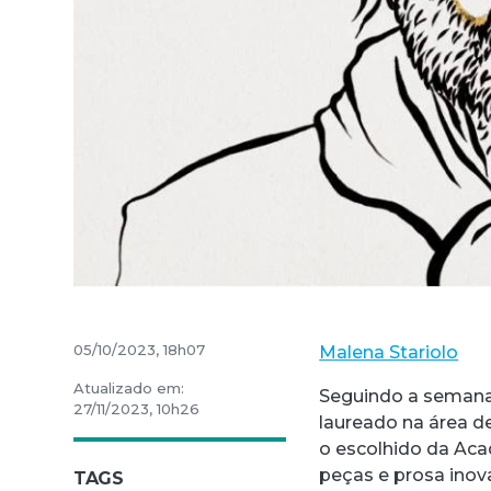
05/10/2023, 18h07
Malena Stariolo
Atualizado em:
Seguindo a semana
27/11/2023, 10h26
laureado na área de
o escolhido da Ac
peças e prosa inova
TAGS