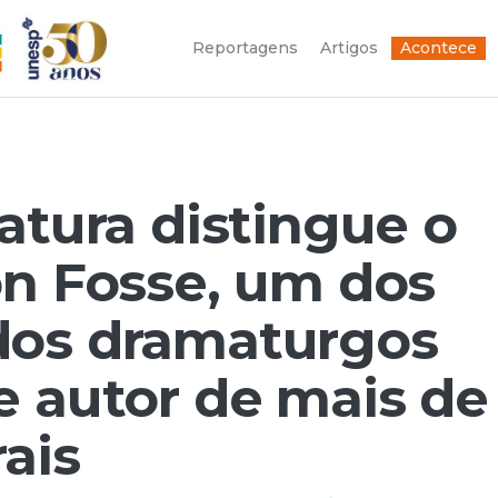
Reportagens
Artigos
Acontece
atura distingue o
on Fosse, um dos
dos dramaturgos
e autor de mais de
ais