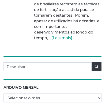
de brasileiras recorrem às técnicas
de fertilização assistida para se
tornarem gestantes. Porém,
apesar de utilizados há décadas, e
com importantes
desenvolvimentos ao longo do
tempo,…
[Leia mais]
Pesquisar por:
Pes
ARQUIVO MENSAL
Arquivo mensal