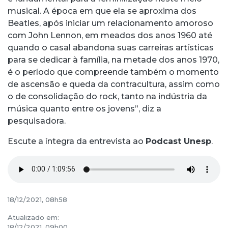
musical. A época em que ela se aproxima dos
Beatles, após iniciar um relacionamento amoroso
com John Lennon, em meados dos anos 1960 até
quando o casal abandona suas carreiras artísticas
para se dedicar à família, na metade dos anos 1970,
é o período que compreende também o momento
de ascensão e queda da contracultura, assim como
o de consolidação do rock, tanto na indústria da
música quanto entre os jovens”, diz a
pesquisadora.
Escute a íntegra da entrevista ao
Podcast Unesp
.
18/12/2021, 08h58
Atualizado em:
18/12/2021, 09h00