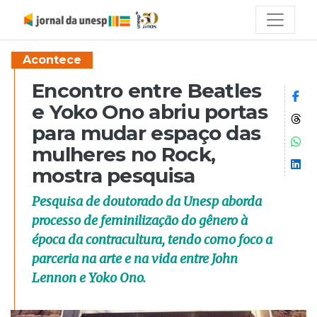
Acontece
Encontro entre Beatles
Co
e Yoko Ono abriu portas
Co
para mudar espaço das
Co
mulheres no Rock,
Co
mostra pesquisa
Pesquisa de doutorado da Unesp aborda
processo de feminilização do gênero à
época da contracultura, tendo como foco a
parceria na arte e na vida entre John
Lennon e Yoko Ono.