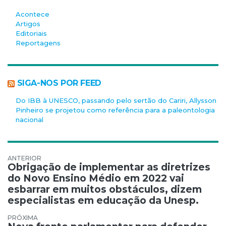
Acontece
Artigos
Editoriais
Reportagens
SIGA-NOS POR FEED
Do IBB à UNESCO, passando pelo sertão do Cariri, Allysson
Pinheiro se projetou como referência para a paleontologia
nacional
Navegação de Post
Obrigação de implementar as diretrizes
do Novo Ensino Médio em 2022 vai
esbarrar em muitos obstáculos, dizem
especialistas em educação da Unesp.