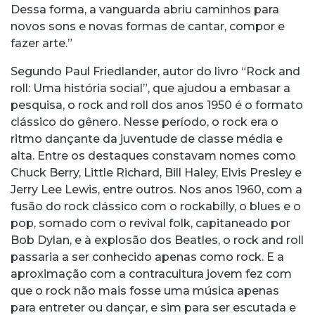
Dessa forma, a vanguarda abriu caminhos para
novos sons e novas formas de cantar, compor e
fazer arte.”
Segundo Paul Friedlander, autor do livro “Rock and
roll: Uma história social”, que ajudou a embasar a
pesquisa, o rock and roll dos anos 1950 é o formato
clássico do gênero. Nesse período, o rock era o
ritmo dançante da juventude de classe média e
alta. Entre os destaques constavam nomes como
Chuck Berry, Little Richard, Bill Haley, Elvis Presley e
Jerry Lee Lewis, entre outros. Nos anos 1960, com a
fusão do rock clássico com o rockabilly, o blues e o
pop, somado com o revival folk, capitaneado por
Bob Dylan, e à explosão dos Beatles, o rock and roll
passaria a ser conhecido apenas como rock. E a
aproximação com a contracultura jovem fez com
que o rock não mais fosse uma música apenas
para entreter ou dançar, e sim para ser escutada e