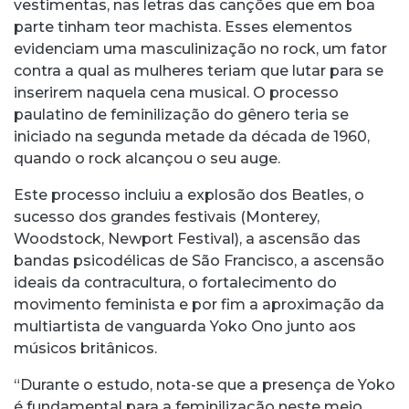
vestimentas, nas letras das canções que em boa
parte tinham teor machista. Esses elementos
evidenciam uma masculinização no rock, um fator
contra a qual as mulheres teriam que lutar para se
inserirem naquela cena musical. O processo
paulatino de feminilização do gênero teria se
iniciado na segunda metade da década de 1960,
quando o rock alcançou o seu auge.
Este processo incluiu a explosão dos Beatles, o
sucesso dos grandes festivais (Monterey,
Woodstock, Newport Festival), a ascensão das
bandas psicodélicas de São Francisco, a ascensão
ideais da contracultura, o fortalecimento do
movimento feminista e por fim a aproximação da
multiartista de vanguarda Yoko Ono junto aos
músicos britânicos.
“Durante o estudo, nota-se que a presença de Yoko
é fundamental para a feminilização neste meio