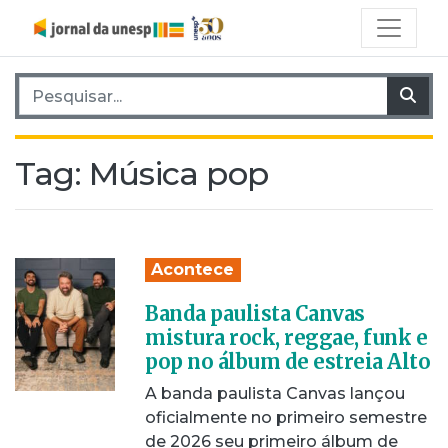
Pesquisar por:
Pes
Tag:
Música pop
Acontece
Banda paulista Canvas
mistura rock, reggae, funk e
pop no álbum de estreia Alto
A banda paulista Canvas lançou
oficialmente no primeiro semestre
de 2026 seu primeiro álbum de