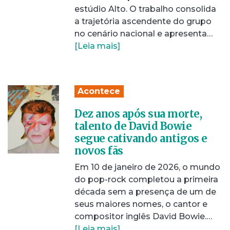
estúdio Alto. O trabalho consolida
a trajetória ascendente do grupo
no cenário nacional e apresenta…
[Leia mais]
Acontece
Dez anos após sua morte,
talento de David Bowie
segue cativando antigos e
novos fãs
Em 10 de janeiro de 2026, o mundo
do pop-rock completou a primeira
década sem a presença de um de
seus maiores nomes, o cantor e
compositor inglês David Bowie.…
[Leia mais]