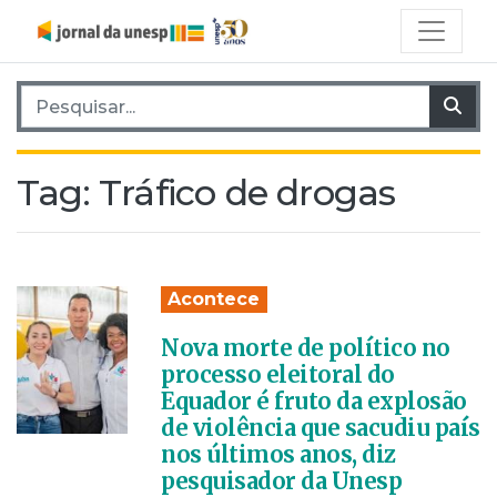
Pesquisar por:
Pes
Tag:
Tráfico de drogas
Acontece
Nova morte de político no
processo eleitoral do
Equador é fruto da explosão
de violência que sacudiu país
nos últimos anos, diz
pesquisador da Unesp