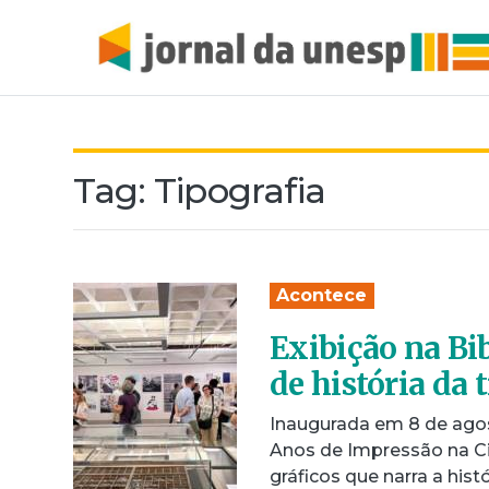
Tag:
Tipografia
Acontece
Exibição na Bi
de história da 
Inaugurada em 8 de agost
Anos de Impressão na C
gráficos que narra a hist