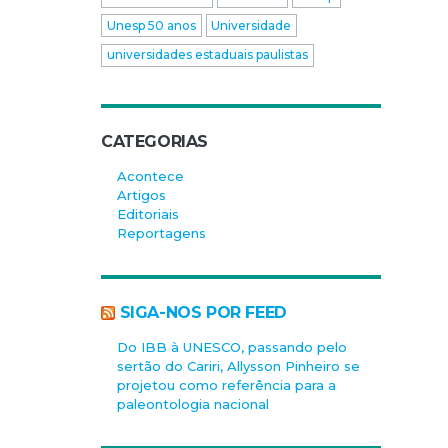
Unesp 50 anos
Universidade
universidades estaduais paulistas
CATEGORIAS
Acontece
Artigos
Editoriais
Reportagens
SIGA-NOS POR FEED
Do IBB à UNESCO, passando pelo
sertão do Cariri, Allysson Pinheiro se
projetou como referência para a
paleontologia nacional