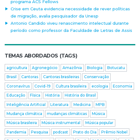
programa ACS Fellows
Crise em Ceuta evidencia necessidade de rever políticas
de migração, avalia pesquisador da Unesp
Antonio Candido viveu renascimento intelectual durante
período como professor da Faculdade de Letras de Assis
TEMAS ABORDADOS (TAGS)
agricultura
Agronegócio
Amazônia
Biologia
Botucatu
Brasil
Cantoras
Cantoras brasileiras
Conservação
Coronavírus
Covid-19
Cultura brasileira
ecologia
Economia
Educação
Física
História
História do Brasil
Inteligência Artificial
Literatura
Medicina
MPB
Mudança climática
mudanças climáticas
Música
Música brasileira
Música instrumental
Música popular
Pandemia
Pesquisa
podcast
Prato do Dia
Prêmio Nobel