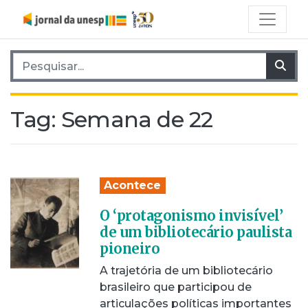
Pesquisar por:
Pes
Tag:
Semana de 22
Acontece
O ‘protagonismo invisível’
de um bibliotecário paulista
pioneiro
A trajetória de um bibliotecário
brasileiro que participou de
articulações políticas importantes