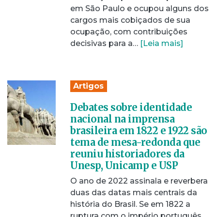
em São Paulo e ocupou alguns dos
cargos mais cobiçados de sua
ocupação, com contribuições
decisivas para a…
[Leia mais]
Artigos
Debates sobre identidade
nacional na imprensa
brasileira em 1822 e 1922 são
tema de mesa-redonda que
reuniu historiadores da
Unesp, Unicamp e USP
O ano de 2022 assinala e reverbera
duas das datas mais centrais da
história do Brasil. Se em 1822 a
ruptura com o império português