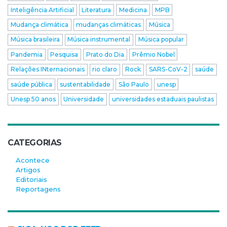
Inteligência Artificial
Literatura
Medicina
MPB
Mudança climática
mudanças climáticas
Música
Música brasileira
Música instrumental
Música popular
Pandemia
Pesquisa
Prato do Dia
Prêmio Nobel
Relações INternacionais
rio claro
Rock
SARS-CoV-2
saúde
saúde pública
sustentabilidade
São Paulo
unesp
Unesp 50 anos
Universidade
universidades estaduais paulistas
CATEGORIAS
Acontece
Artigos
Editoriais
Reportagens