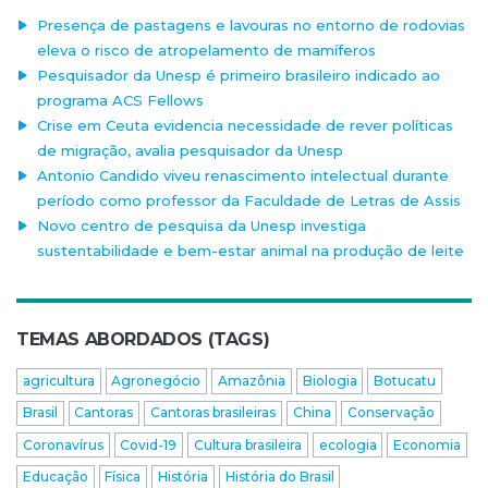
Presença de pastagens e lavouras no entorno de rodovias
eleva o risco de atropelamento de mamíferos
Pesquisador da Unesp é primeiro brasileiro indicado ao
programa ACS Fellows
Crise em Ceuta evidencia necessidade de rever políticas
de migração, avalia pesquisador da Unesp
Antonio Candido viveu renascimento intelectual durante
período como professor da Faculdade de Letras de Assis
Novo centro de pesquisa da Unesp investiga
sustentabilidade e bem-estar animal na produção de leite
TEMAS ABORDADOS (TAGS)
agricultura
Agronegócio
Amazônia
Biologia
Botucatu
Brasil
Cantoras
Cantoras brasileiras
China
Conservação
Coronavírus
Covid-19
Cultura brasileira
ecologia
Economia
Educação
Física
História
História do Brasil