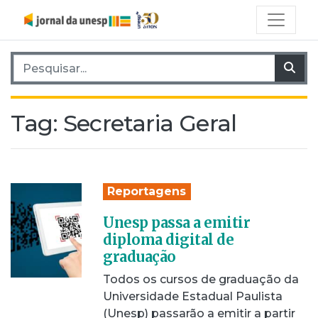
Pesquisar por:
Pes
Tag:
Secretaria Geral
Reportagens
Unesp passa a emitir
diploma digital de
graduação
Todos os cursos de graduação da
Universidade Estadual Paulista
(Unesp) passarão a emitir a partir