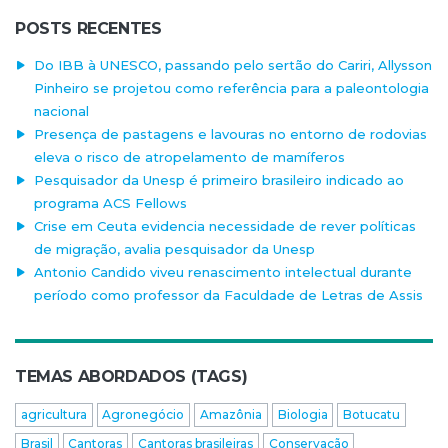
POSTS RECENTES
Do IBB à UNESCO, passando pelo sertão do Cariri, Allysson
Pinheiro se projetou como referência para a paleontologia
nacional
Presença de pastagens e lavouras no entorno de rodovias
eleva o risco de atropelamento de mamíferos
Pesquisador da Unesp é primeiro brasileiro indicado ao
programa ACS Fellows
Crise em Ceuta evidencia necessidade de rever políticas
de migração, avalia pesquisador da Unesp
Antonio Candido viveu renascimento intelectual durante
período como professor da Faculdade de Letras de Assis
TEMAS ABORDADOS (TAGS)
agricultura
Agronegócio
Amazônia
Biologia
Botucatu
Brasil
Cantoras
Cantoras brasileiras
Conservação