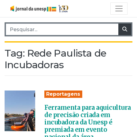
Pesquisar por:
Pes
Tag:
Rede Paulista de
Incubadoras
Reportagens
Ferramenta para aquicultura
de precisão criada em
incubadora da Unesp é
premiada em evento
nacional da área