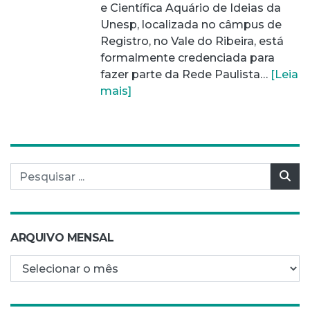
e Científica Aquário de Ideias da
Unesp, localizada no câmpus de
Registro, no Vale do Ribeira, está
formalmente credenciada para
fazer parte da Rede Paulista…
[Leia
mais]
Pesquisar por:
Pes
ARQUIVO MENSAL
Arquivo mensal