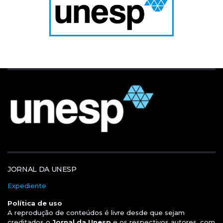
JORNAL DA UNESP
Expediente
Política de uso
A reprodução de conteúdos é livre desde que sejam
creditados o
Jornal da Unesp
e os respectivos autores, com