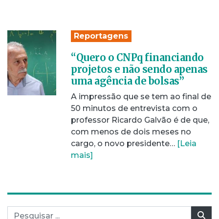
Reportagens
“Quero o CNPq financiando
projetos e não sendo apenas
uma agência de bolsas”
A impressão que se tem ao final de
50 minutos de entrevista com o
professor Ricardo Galvão é de que,
com menos de dois meses no
cargo, o novo presidente…
[Leia
mais]
Pesquisar por:
Pes