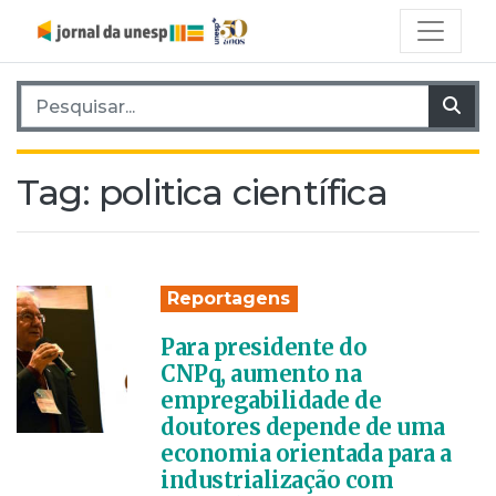
Pesquisar por:
Pes
Tag:
politica científica
Reportagens
Para presidente do
CNPq, aumento na
empregabilidade de
doutores depende de uma
economia orientada para a
industrialização com