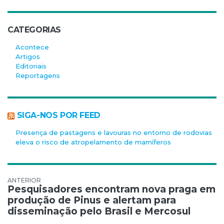
CATEGORIAS
Acontece
Artigos
Editoriais
Reportagens
SIGA-NOS POR FEED
Presença de pastagens e lavouras no entorno de rodovias
eleva o risco de atropelamento de mamíferos
Navegação de Post
Pesquisadores encontram nova praga em
produção de Pinus e alertam para
disseminação pelo Brasil e Mercosul