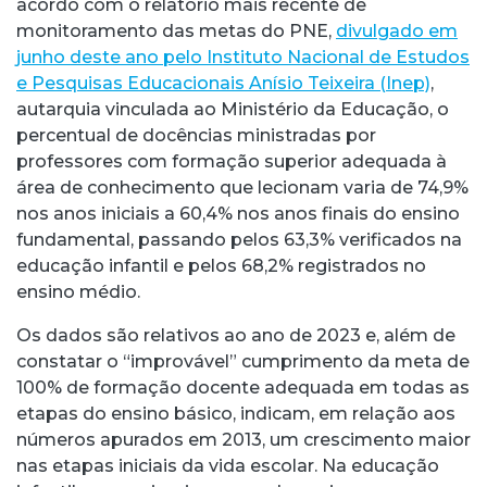
acordo com o relatório mais recente de
monitoramento das metas do PNE,
divulgado em
junho deste ano pelo Instituto Nacional de Estudos
e Pesquisas Educacionais Anísio Teixeira (Inep)
,
autarquia vinculada ao Ministério da Educação, o
percentual de docências ministradas por
professores com formação superior adequada à
área de conhecimento que lecionam varia de 74,9%
nos anos iniciais a 60,4% nos anos finais do ensino
fundamental, passando pelos 63,3% verificados na
educação infantil e pelos 68,2% registrados no
ensino médio.
Os dados são relativos ao ano de 2023 e, além de
constatar o “improvável” cumprimento da meta de
100% de formação docente adequada em todas as
etapas do ensino básico, indicam, em relação aos
números apurados em 2013, um crescimento maior
nas etapas iniciais da vida escolar. Na educação