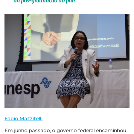
da pós-graduação no país
Fabio Mazzitelli
Em junho passado, o governo federal encaminhou