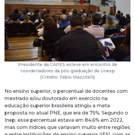
Presidente da CAPES esteve em encontro de
coordenadores da pós-graduação da Unesp
(Crédito: Fábio Mazzitelli)
No ensino superior, o percentual de docentes com
mestrado e/ou doutorado em exercício na
educação superior brasileira atingiu a meta
proposta no atual PNE, que era de 75%. Segundo o
Inep, esse percentual estava em 84,6% em 2022,
mas com índices que variavam muito entre regiões
e entre instituições de ensino superior (IES), com as