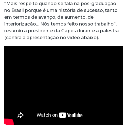
“Mais respeito quando se fala na pós-graduação
no Brasil porque é uma história de sucesso, tanto
em termos de avanço, de aumento, de
interiorização… Nós temos feito nosso trabalho”,
resumiu a presidente da Capes durante a palestra
(confira a apresentação no vídeo abaixo).