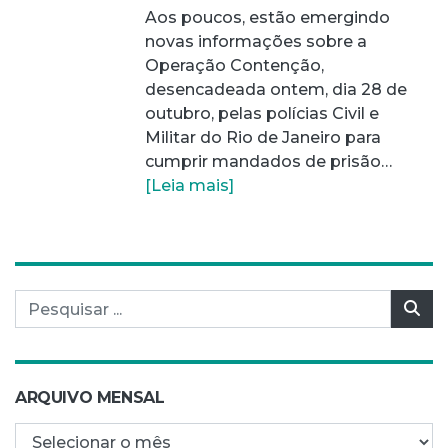
Aos poucos, estão emergindo
novas informações sobre a
Operação Contenção,
desencadeada ontem, dia 28 de
outubro, pelas polícias Civil e
Militar do Rio de Janeiro para
cumprir mandados de prisão…
[Leia mais]
Pesquisar por:
Pes
ARQUIVO MENSAL
Arquivo mensal