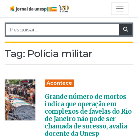
Pesquisar por:
Pes
Tag:
Polícia militar
Acontece
Grande número de mortos
indica que operação em
complexos de favelas do Rio
de Janeiro não pode ser
chamada de sucesso, avalia
docente da Unesp