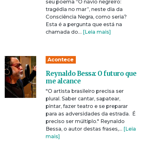
seu poema “O navio negreiro:
tragédia no mar”, neste dia da
Consciência Negra, como seria?
Esta é a pergunta que está na
chamada do…
[Leia mais]
Acontece
Reynaldo Bessa: O futuro que
me alcance
"O artista brasileiro precisa ser
plural. Saber cantar, sapatear,
pintar, fazer teatro e se preparar
para as adversidades da estrada. É
preciso ser múltiplo." Reynaldo
Bessa, o autor destas frases,…
[Leia
mais]