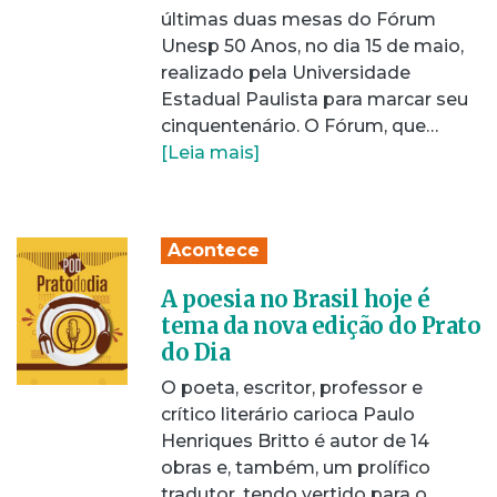
últimas duas mesas do Fórum
Unesp 50 Anos, no dia 15 de maio,
realizado pela Universidade
Estadual Paulista para marcar seu
cinquentenário. O Fórum, que…
[Leia mais]
Acontece
A poesia no Brasil hoje é
tema da nova edição do Prato
do Dia
O poeta, escritor, professor e
crítico literário carioca Paulo
Henriques Britto é autor de 14
obras e, também, um prolífico
tradutor, tendo vertido para o