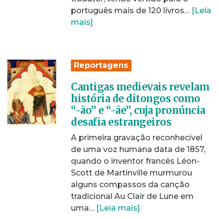
português mais de 120 livros…
[Leia
mais]
Reportagens
Cantigas medievais revelam
história de ditongos como
“-ão” e “-ãe”, cuja pronúncia
desafia estrangeiros
A primeira gravação reconhecível
de uma voz humana data de 1857,
quando o inventor francês Léon-
Scott de Martinville murmurou
alguns compassos da canção
tradicional Au Clair de Lune em
uma…
[Leia mais]