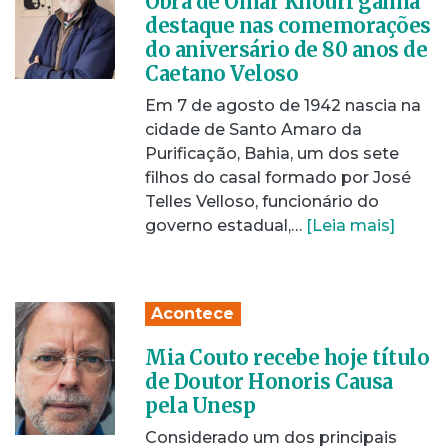
Obra de Omar Khouri ganha
destaque nas comemorações
do aniversário de 80 anos de
Caetano Veloso
Em 7 de agosto de 1942 nascia na
cidade de Santo Amaro da
Purificação, Bahia, um dos sete
filhos do casal formado por José
Telles Velloso, funcionário do
governo estadual,…
[Leia mais]
Acontece
Mia Couto recebe hoje título
de Doutor Honoris Causa
pela Unesp
Considerado um dos principais