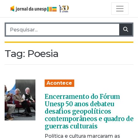
Pesquisar por:
Pes
Tag:
Poesia
Acontece
Encerramento do Fórum
Unesp 50 anos debateu
desafios geopolíticos
contemporâneos e quadro de
guerras culturais
Política e cultura marcaram as