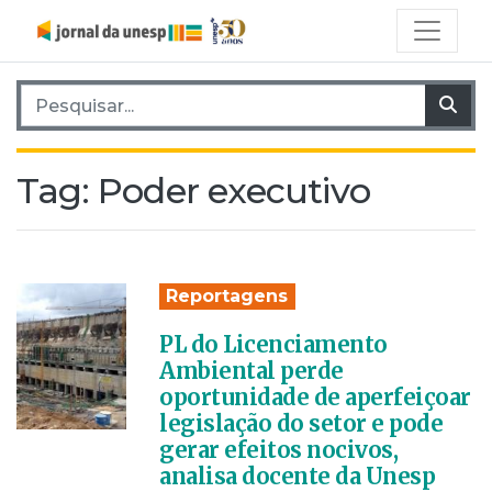
Pesquisar por:
Pes
Tag:
Poder executivo
Reportagens
PL do Licenciamento
Ambiental perde
oportunidade de aperfeiçoar
legislação do setor e pode
gerar efeitos nocivos,
analisa docente da Unesp