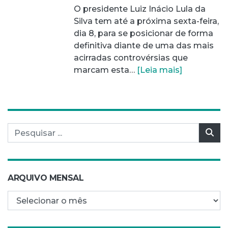
O presidente Luiz Inácio Lula da
Silva tem até a próxima sexta-feira,
dia 8, para se posicionar de forma
definitiva diante de uma das mais
acirradas controvérsias que
marcam esta…
[Leia mais]
Pesquisar por:
Pes
ARQUIVO MENSAL
Arquivo mensal