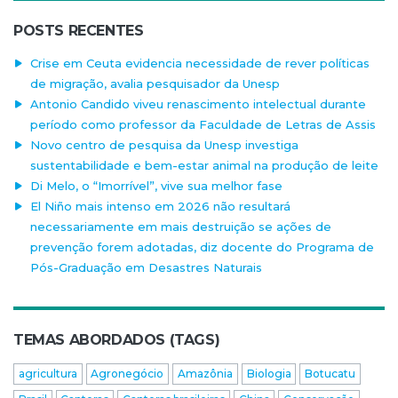
POSTS RECENTES
Crise em Ceuta evidencia necessidade de rever políticas
de migração, avalia pesquisador da Unesp
Antonio Candido viveu renascimento intelectual durante
período como professor da Faculdade de Letras de Assis
Novo centro de pesquisa da Unesp investiga
sustentabilidade e bem-estar animal na produção de leite
Di Melo, o “Imorrível”, vive sua melhor fase
El Niño mais intenso em 2026 não resultará
necessariamente em mais destruição se ações de
prevenção forem adotadas, diz docente do Programa de
Pós-Graduação em Desastres Naturais
TEMAS ABORDADOS (TAGS)
agricultura
Agronegócio
Amazônia
Biologia
Botucatu