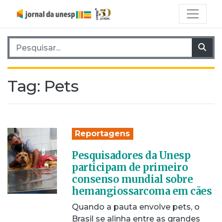
Pesquisar por:
Pes
Tag:
Pets
Reportagens
Pesquisadores da Unesp
participam de primeiro
consenso mundial sobre
hemangiossarcoma em cães
Quando a pauta envolve pets, o
Brasil se alinha entre as grandes