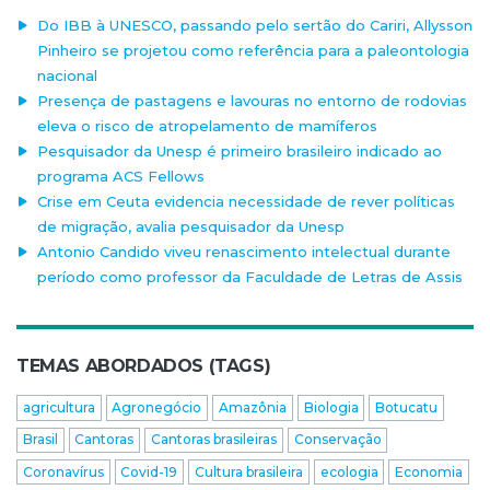
Do IBB à UNESCO, passando pelo sertão do Cariri, Allysson
Pinheiro se projetou como referência para a paleontologia
nacional
Presença de pastagens e lavouras no entorno de rodovias
eleva o risco de atropelamento de mamíferos
Pesquisador da Unesp é primeiro brasileiro indicado ao
programa ACS Fellows
Crise em Ceuta evidencia necessidade de rever políticas
de migração, avalia pesquisador da Unesp
Antonio Candido viveu renascimento intelectual durante
período como professor da Faculdade de Letras de Assis
TEMAS ABORDADOS (TAGS)
agricultura
Agronegócio
Amazônia
Biologia
Botucatu
Brasil
Cantoras
Cantoras brasileiras
Conservação
Coronavírus
Covid-19
Cultura brasileira
ecologia
Economia