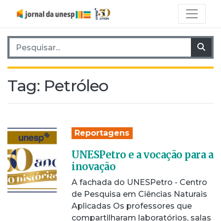
Pesquisar por:
Pes
Tag:
Petróleo
Reportagens
UNESPetro e a vocação para a
inovação
A fachada do UNESPetro - Centro
de Pesquisa em Ciências Naturais
Aplicadas Os professores que
compartilharam laboratórios, salas