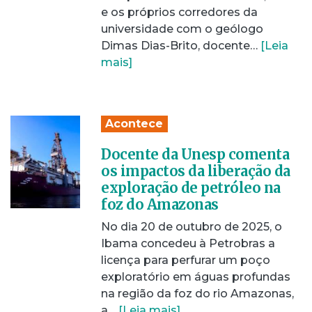
e os próprios corredores da
universidade com o geólogo
Dimas Dias-Brito, docente…
[Leia
mais]
Acontece
Docente da Unesp comenta
os impactos da liberação da
exploração de petróleo na
foz do Amazonas
No dia 20 de outubro de 2025, o
Ibama concedeu à Petrobras a
licença para perfurar um poço
exploratório em águas profundas
na região da foz do rio Amazonas,
a…
[Leia mais]