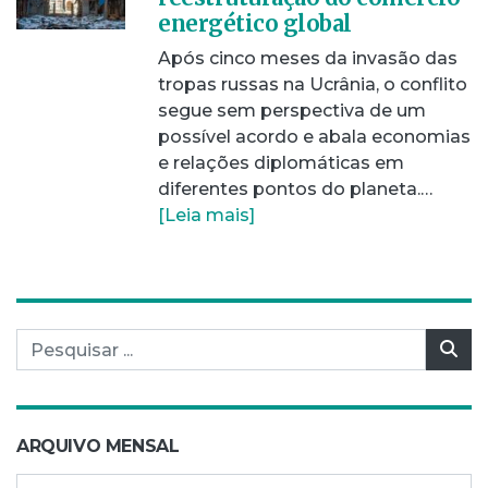
energético global
Após cinco meses da invasão das
tropas russas na Ucrânia, o conflito
segue sem perspectiva de um
possível acordo e abala economias
e relações diplomáticas em
diferentes pontos do planeta.…
[Leia mais]
Pesquisar por:
Pes
ARQUIVO MENSAL
Arquivo mensal