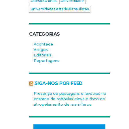
Unesp 50 anos
Universidade
universidades estaduais paulistas
CATEGORIAS
Acontece
Artigos
Editoriais
Reportagens
SIGA-NOS POR FEED
Presença de pastagens e lavouras no
entorno de rodovias eleva o risco de
atropelamento de mamíferos