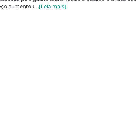
preço aumentou…
[Leia mais]