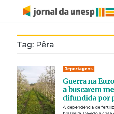
Tag:
Pêra
Reportagens
Guerra na Euro
a buscarem met
difundida por 
A dependência de fertili
brasileira. Devido à cris