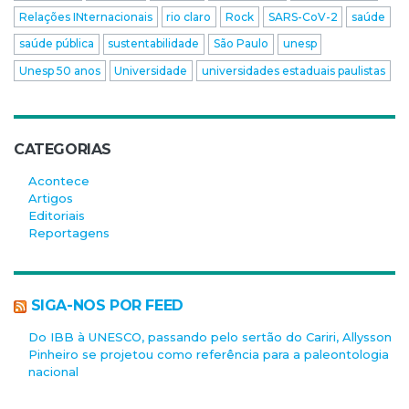
Relações INternacionais
rio claro
Rock
SARS-CoV-2
saúde
saúde pública
sustentabilidade
São Paulo
unesp
Unesp 50 anos
Universidade
universidades estaduais paulistas
CATEGORIAS
Acontece
Artigos
Editoriais
Reportagens
SIGA-NOS POR FEED
Do IBB à UNESCO, passando pelo sertão do Cariri, Allysson
Pinheiro se projetou como referência para a paleontologia
nacional