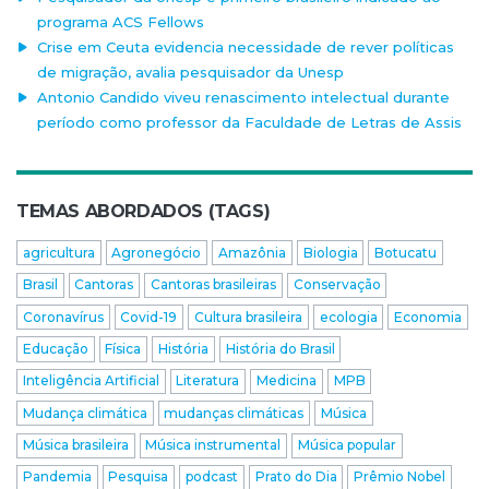
programa ACS Fellows
Crise em Ceuta evidencia necessidade de rever políticas
de migração, avalia pesquisador da Unesp
Antonio Candido viveu renascimento intelectual durante
período como professor da Faculdade de Letras de Assis
TEMAS ABORDADOS (TAGS)
agricultura
Agronegócio
Amazônia
Biologia
Botucatu
Brasil
Cantoras
Cantoras brasileiras
Conservação
Coronavírus
Covid-19
Cultura brasileira
ecologia
Economia
Educação
Física
História
História do Brasil
Inteligência Artificial
Literatura
Medicina
MPB
Mudança climática
mudanças climáticas
Música
Música brasileira
Música instrumental
Música popular
Pandemia
Pesquisa
podcast
Prato do Dia
Prêmio Nobel