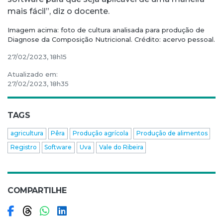
mais fácil”, diz o docente.
Imagem acima: foto de cultura analisada para produção de
Diagnose da Composição Nutricional. Crédito: acervo pessoal.
27/02/2023, 18h15
Atualizado em:
27/02/2023, 18h35
TAGS
agricultura
Pêra
Produção agrícola
Produção de alimentos
Registro
Software
Uva
Vale do Ribeira
COMPARTILHE
Compartilhar no Facebook
Compartilhar no Threads
Compartilhar no WhatsApp
Compartilhar no LinkedIn