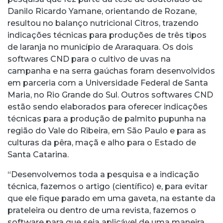
Danilo Ricardo Yamane, orientando de Rozane,
resultou no balanço nutricional Citros, trazendo
indicações técnicas para produções de três tipos
de laranja no município de Araraquara. Os dois
softwares CND para o cultivo de uvas na
campanha e na serra gaúchas foram desenvolvidos
em parceria com a Universidade Federal de Santa
Maria, no Rio Grande do Sul. Outros softwares CND
estão sendo elaborados para oferecer indicações
técnicas para a produção de palmito pupunha na
região do Vale do Ribeira, em São Paulo e para as
culturas da pêra, maçã e alho para o Estado de
Santa Catarina.
“Desenvolvemos toda a pesquisa e a indicação
técnica, fazemos o artigo (científico) e, para evitar
que ele fique parado em uma gaveta, na estante da
prateleira ou dentro de uma revista, fazemos o
software para que seja aplicável de uma maneira