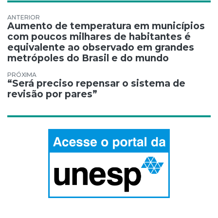
Navegação de Post
Aumento de temperatura em municípios
com poucos milhares de habitantes é
equivalente ao observado em grandes
metrópoles do Brasil e do mundo
“Será preciso repensar o sistema de
revisão por pares”