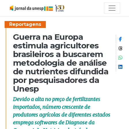
Reportagens
Guerra na Europa
Co
estimula agricultores
Co
brasileiros a buscarem
Co
metodologia de análise
Co
de nutrientes difundida
por pesquisadores da
Unesp
Devido a alta no preço de fertilizantes
importados, número crescente de
produtores agrícolas de diferentes estados
emprega softwares de Diagnose da