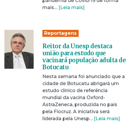
pandemia de Covid-19 de forma
mais…
[Leia mais]
Reportagens
Reitor da Unesp destaca
união para estudo que
vacinará população adulta de
Botucatu
Nesta semana foi anunciado que a
cidade de Botucatu abrigará um
estudo clínico de referência
mundial da vacina Oxford-
AstraZeneca, produzida no país
pela Fiocruz. A iniciativa será
liderada pela Unesp…
[Leia mais]