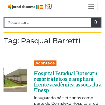
Pesquisar por:
Pes
Tag:
Pasqual Barretti
Acontece
Hospital Estadual Botucatu
reabrirá leitos e ampliará
frente acadêmica associada à
Unesp
Inaugurado há sete anos como
parte do Complexo Hospitalar do