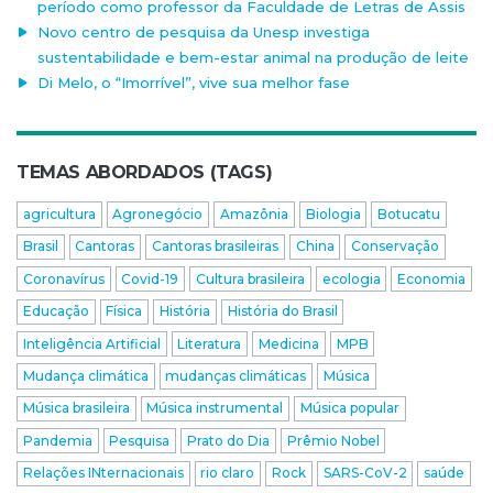
período como professor da Faculdade de Letras de Assis
Novo centro de pesquisa da Unesp investiga
sustentabilidade e bem-estar animal na produção de leite
Di Melo, o “Imorrível”, vive sua melhor fase
TEMAS ABORDADOS (TAGS)
agricultura
Agronegócio
Amazônia
Biologia
Botucatu
Brasil
Cantoras
Cantoras brasileiras
China
Conservação
Coronavírus
Covid-19
Cultura brasileira
ecologia
Economia
Educação
Física
História
História do Brasil
Inteligência Artificial
Literatura
Medicina
MPB
Mudança climática
mudanças climáticas
Música
Música brasileira
Música instrumental
Música popular
Pandemia
Pesquisa
Prato do Dia
Prêmio Nobel
Relações INternacionais
rio claro
Rock
SARS-CoV-2
saúde