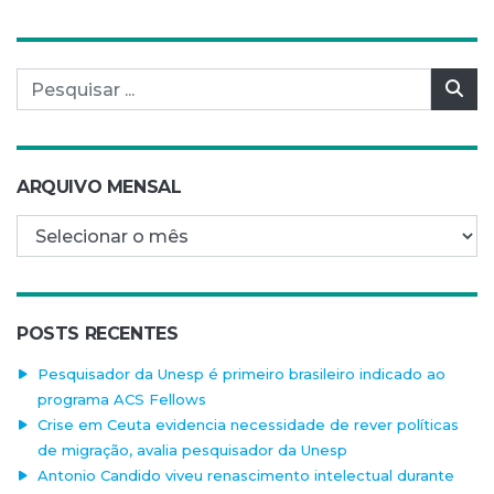
Pesquisar por:
Pes
ARQUIVO MENSAL
Arquivo mensal
POSTS RECENTES
Pesquisador da Unesp é primeiro brasileiro indicado ao
programa ACS Fellows
Crise em Ceuta evidencia necessidade de rever políticas
de migração, avalia pesquisador da Unesp
Antonio Candido viveu renascimento intelectual durante