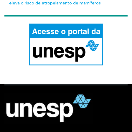
eleva o risco de atropelamento de mamíferos