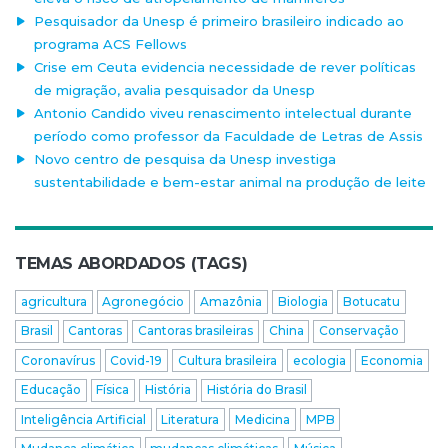
Pesquisador da Unesp é primeiro brasileiro indicado ao
programa ACS Fellows
Crise em Ceuta evidencia necessidade de rever políticas
de migração, avalia pesquisador da Unesp
Antonio Candido viveu renascimento intelectual durante
período como professor da Faculdade de Letras de Assis
Novo centro de pesquisa da Unesp investiga
sustentabilidade e bem-estar animal na produção de leite
TEMAS ABORDADOS (TAGS)
agricultura
Agronegócio
Amazônia
Biologia
Botucatu
Brasil
Cantoras
Cantoras brasileiras
China
Conservação
Coronavírus
Covid-19
Cultura brasileira
ecologia
Economia
Educação
Física
História
História do Brasil
Inteligência Artificial
Literatura
Medicina
MPB