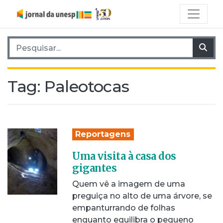
Pesquisar por:
Pes
Tag:
Paleotocas
Reportagens
Uma visita à casa dos
gigantes
Quem vê a imagem de uma
preguiça no alto de uma árvore, se
empanturrando de folhas
enquanto equilibra o pequeno