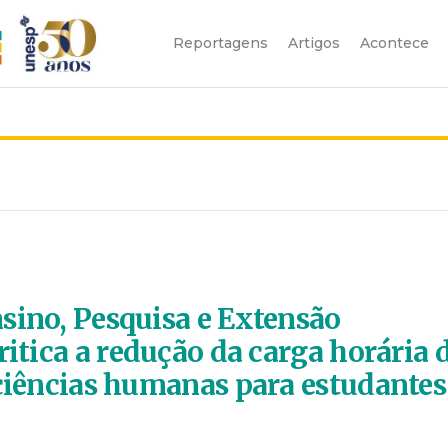
Reportagens
Artigos
Acontece
sino, Pesquisa e Extensão
ritica a redução da carga horária 
 ciências humanas para estudantes