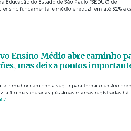
 da Educação do Estado de São Paulo (SEDUC) de
do ensino fundamental e médio e reduzir em até 52% a c
vo Ensino Médio abre caminho p
rções, mas deixa pontos important
ate o melhor caminho a seguir para tornar o ensino mé
az, a fim de superar as péssimas marcas registradas há
is]