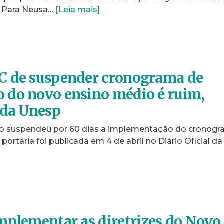
. Para Neusa…
[Leia mais]
C de suspender cronograma de
 do novo ensino médio é ruim,
 da Unesp
ão suspendeu por 60 dias a implementação do cronog
ortaria foi publicada em 4 de abril no Diário Oficial da
mplementar as diretrizes do Novo