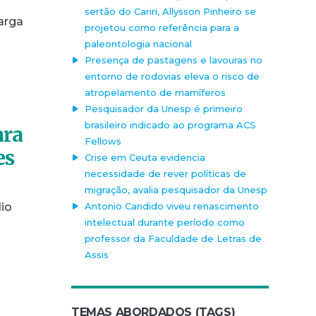
sertão do Cariri, Allysson Pinheiro se
arga
projetou como referência para a
paleontologia nacional
Presença de pastagens e lavouras no
entorno de rodovias eleva o risco de
atropelamento de mamíferos
Pesquisador da Unesp é primeiro
brasileiro indicado ao programa ACS
ara
Fellows
es
Crise em Ceuta evidencia
necessidade de rever políticas de
migração, avalia pesquisador da Unesp
dio
Antonio Candido viveu renascimento
intelectual durante período como
professor da Faculdade de Letras de
Assis
TEMAS ABORDADOS (TAGS)