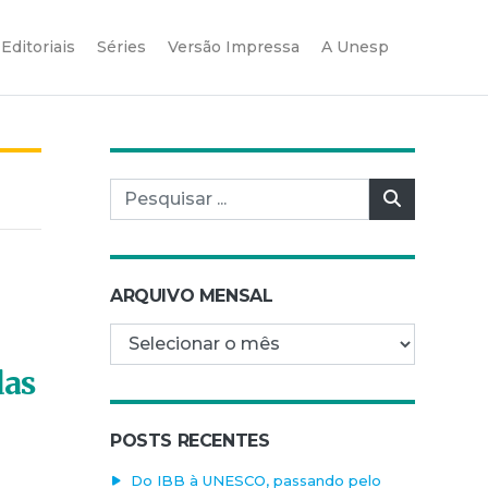
Editoriais
Séries
Versão Impressa
A Unesp
Pesquisar por:
Pesquisar
ARQUIVO MENSAL
Arquivo mensal
das
POSTS RECENTES
Do IBB à UNESCO, passando pelo