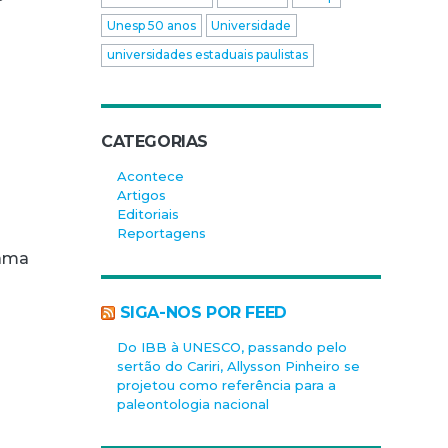
Unesp 50 anos
Universidade
universidades estaduais paulistas
CATEGORIAS
Acontece
Artigos
Editoriais
Reportagens
rama
SIGA-NOS POR FEED
Do IBB à UNESCO, passando pelo
sertão do Cariri, Allysson Pinheiro se
projetou como referência para a
paleontologia nacional