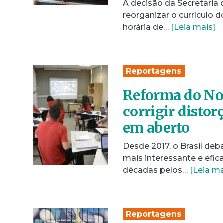
A decisão da Secretaria
reorganizar o currículo 
horária de…
[Leia mais]
Reportagens
Reforma do No
corrigir disto
em aberto
Desde 2017, o Brasil deb
mais interessante e efic
décadas pelos…
[Leia ma
Reportagens