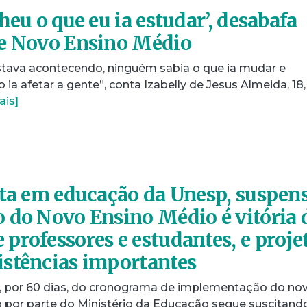
heu o que eu ia estudar’, desabafa
re Novo Ensino Médio
tava acontecendo, ninguém sabia o que ia mudar e
ia afetar a gente”, conta Izabelly de Jesus Almeida, 18,
ais]
sta em educação da Unesp, suspen
 do Novo Ensino Médio é vitória 
professores e estudantes, e proje
stências importantes
, por 60 dias, do cronograma de implementação do no
por parte do Ministério da Educação segue suscitand