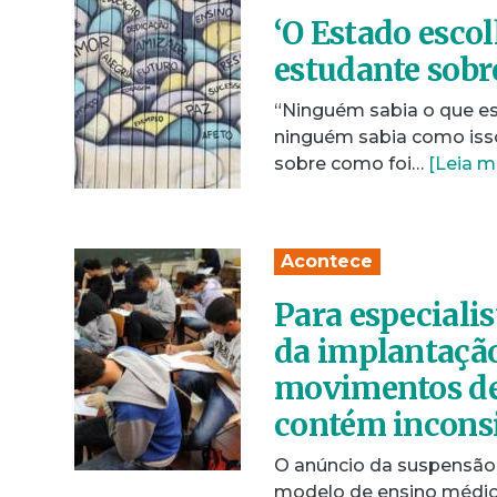
‘O Estado escol
estudante sob
“Ninguém sabia o que es
ninguém sabia como isso 
sobre como foi…
[Leia m
Acontece
Para especiali
da implantação
movimentos de 
contém inconsi
O anúncio da suspensão
modelo de ensino médio 