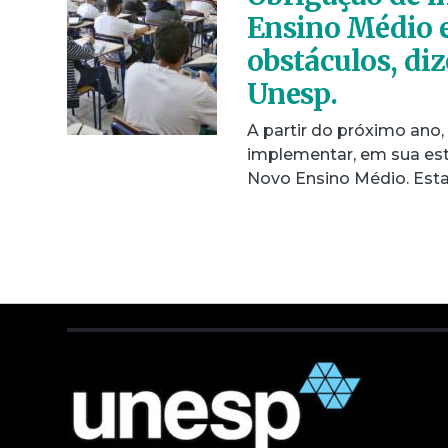
Ensino Médio e
obstáculos, di
Unesp.
A partir do próximo ano,
implementar, em sua est
Novo Ensino Médio. Est