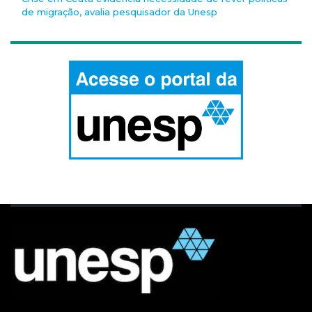
de migração, avalia pesquisador da Unesp