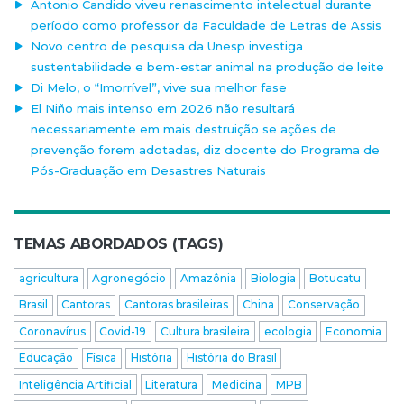
Antonio Candido viveu renascimento intelectual durante
período como professor da Faculdade de Letras de Assis
Novo centro de pesquisa da Unesp investiga
sustentabilidade e bem-estar animal na produção de leite
Di Melo, o “Imorrível”, vive sua melhor fase
El Niño mais intenso em 2026 não resultará
necessariamente em mais destruição se ações de
prevenção forem adotadas, diz docente do Programa de
Pós-Graduação em Desastres Naturais
TEMAS ABORDADOS (TAGS)
agricultura
Agronegócio
Amazônia
Biologia
Botucatu
Brasil
Cantoras
Cantoras brasileiras
China
Conservação
Coronavírus
Covid-19
Cultura brasileira
ecologia
Economia
Educação
Física
História
História do Brasil
Inteligência Artificial
Literatura
Medicina
MPB