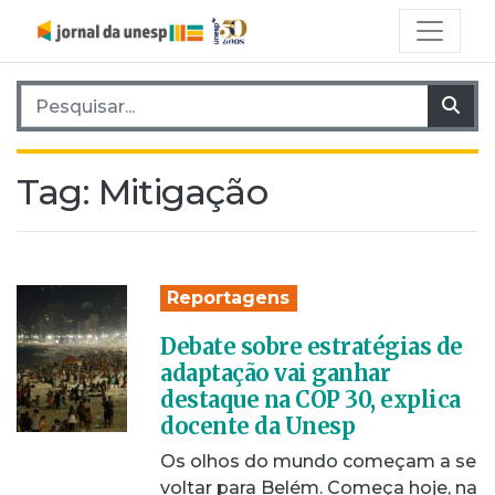
Pesquisar por:
Pes
Tag:
Mitigação
Reportagens
Debate sobre estratégias de
adaptação vai ganhar
destaque na COP 30, explica
docente da Unesp
Os olhos do mundo começam a se
voltar para Belém. Começa hoje, na