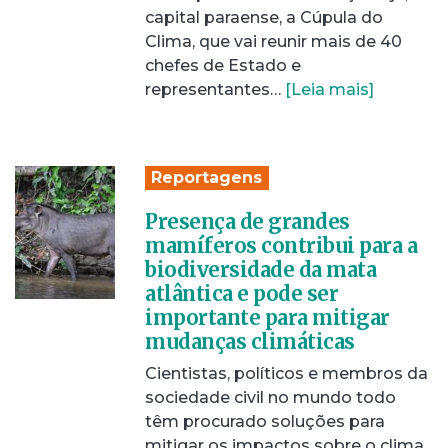
capital paraense, a Cúpula do
Clima, que vai reunir mais de 40
chefes de Estado e
representantes…
[Leia mais]
Reportagens
Presença de grandes
mamíferos contribui para a
biodiversidade da mata
atlântica e pode ser
importante para mitigar
mudanças climáticas
Cientistas, políticos e membros da
sociedade civil no mundo todo
têm procurado soluções para
mitigar os impactos sobre o clima