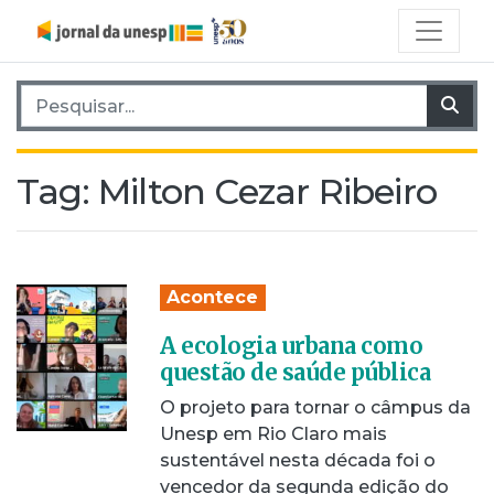
Pesquisar por:
Pes
Tag:
Milton Cezar Ribeiro
Acontece
A ecologia urbana como
questão de saúde pública
O projeto para tornar o câmpus da
Unesp em Rio Claro mais
sustentável nesta década foi o
vencedor da segunda edição do