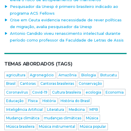
Pesquisador da Unesp é primeiro brasileiro indicado ao
programa ACS Fellows
Crise em Ceuta evidencia necessidade de rever políticas
de migração, avalia pesquisador da Unesp
Antonio Candido viveu renascimento intelectual durante
período como professor da Faculdade de Letras de Assis
TEMAS ABORDADOS (TAGS)
agricultura
Agronegócio
Amazônia
Biologia
Botucatu
Brasil
Cantoras
Cantoras brasileiras
Conservação
Coronavírus
Covid-19
Cultura brasileira
ecologia
Economia
Educação
Física
História
História do Brasil
Inteligência Artificial
Literatura
Medicina
MPB
Mudança climática
mudanças climáticas
Música
Música brasileira
Música instrumental
Música popular