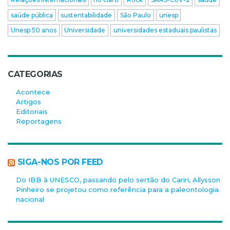
saúde pública
sustentabilidade
São Paulo
unesp
Unesp 50 anos
Universidade
universidades estaduais paulistas
CATEGORIAS
Acontece
Artigos
Editoriais
Reportagens
SIGA-NOS POR FEED
Do IBB à UNESCO, passando pelo sertão do Cariri, Allysson
Pinheiro se projetou como referência para a paleontologia
nacional