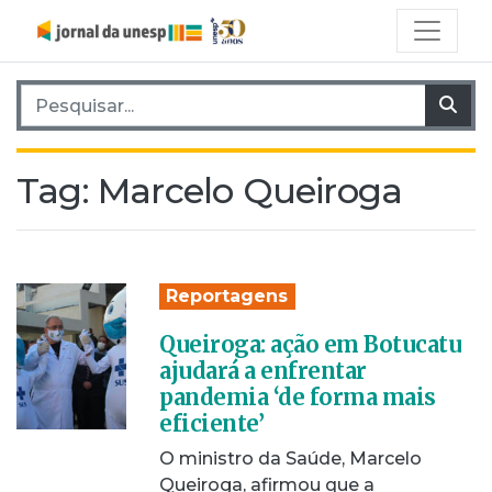
Pesquisar por:
Pes
Tag:
Marcelo Queiroga
Reportagens
Queiroga: ação em Botucatu
ajudará a enfrentar
pandemia ‘de forma mais
eficiente’
O ministro da Saúde, Marcelo
Queiroga, afirmou que a