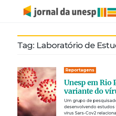
Tag:
Laboratório de Est
Reportagens
Unesp em Rio P
variante do ví
Um grupo de pesquisado
desenvolvendo estudos v
vírus Sars-Cov2 relaciona