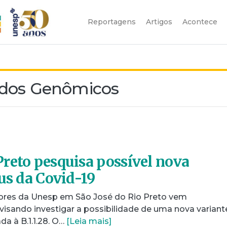
Reportagens
Artigos
Acontece
udos Genômicos
reto pesquisa possível nova
rus da Covid-19
res da Unesp em São José do Rio Preto vem
isando investigar a possibilidade de uma nova variant
da à B.1.1.28. O…
[Leia mais]