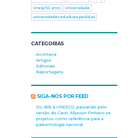
Unesp 50 anos
Universidade
universidades estaduais paulistas
CATEGORIAS
Acontece
Artigos
Editoriais
Reportagens
SIGA-NOS POR FEED
Do IBB à UNESCO, passando pelo
sertão do Cariri, Allysson Pinheiro se
projetou como referência para a
paleontologia nacional