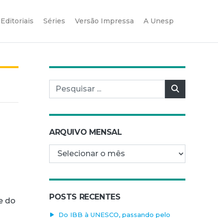
Editoriais
Séries
Versão Impressa
A Unesp
Pesquisar por:
Pesquisar
ARQUIVO MENSAL
Arquivo mensal
POSTS RECENTES
e do
Do IBB à UNESCO, passando pelo