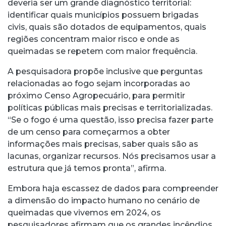
deveria ser um grande diagnóstico territorial:
identificar quais municípios possuem brigadas
civis, quais são dotados de equipamentos, quais
regiões concentram maior risco e onde as
queimadas se repetem com maior frequência.
A pesquisadora propõe inclusive que perguntas
relacionadas ao fogo sejam incorporadas ao
próximo Censo Agropecuário, para permitir
políticas públicas mais precisas e territorializadas.
“Se o fogo é uma questão, isso precisa fazer parte
de um censo para começarmos a obter
informações mais precisas, saber quais são as
lacunas, organizar recursos. Nós precisamos usar a
estrutura que já temos pronta”, afirma.
Embora haja escassez de dados para compreender
a dimensão do impacto humano no cenário de
queimadas que vivemos em 2024, os
pesquisadores afirmam que os grandes incêndios