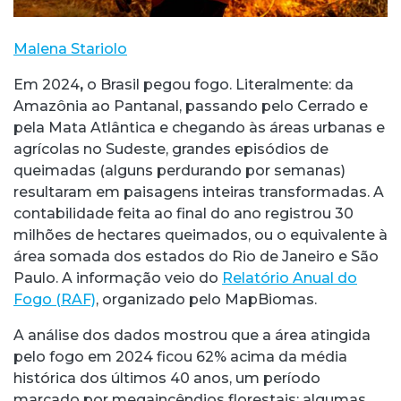
Malena Stariolo
Em 2024
,
o Brasil pegou fogo. Literalmente: da
Amazônia ao Pantanal, passando pelo Cerrado e
pela Mata Atlântica e chegando às áreas urbanas e
agrícolas no Sudeste, grandes episódios de
queimadas (alguns perdurando por semanas)
resultaram em paisagens inteiras transformadas. A
contabilidade feita ao final do ano registrou 30
milhões de hectares queimados, ou o equivalente à
área somada dos estados do Rio de Janeiro e São
Paulo. A informação veio do
Relatório Anual do
Fogo (RAF)
, organizado pelo MapBiomas.
A análise dos dados mostrou que a área atingida
pelo fogo em 2024 ficou 62% acima da média
histórica dos últimos 40 anos, um período
marcado por megaincêndios florestais; algumas