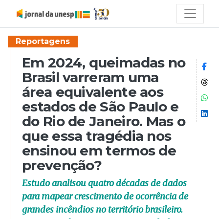
Reportagens
Em 2024, queimadas no
Co
Brasil varreram uma
Co
área equivalente aos
Co
estados de São Paulo e
Co
do Rio de Janeiro. Mas o
que essa tragédia nos
ensinou em termos de
prevenção?
Estudo analisou quatro décadas de dados
para mapear crescimento de ocorrência de
grandes incêndios no território brasileiro.