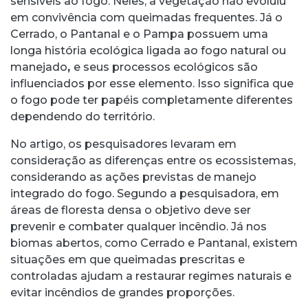
sensíveis ao fogo. Neles, a vegetação não evoluiu
em convivência com queimadas frequentes. Já o
Cerrado, o Pantanal e o Pampa possuem uma
longa história ecológica ligada ao fogo natural ou
manejado
,
e seus processos ecológicos são
influenciados por esse elemento. Isso significa que
o fogo pode ter papéis completamente diferentes
dependendo do território.
No artigo, os pesquisadores levaram em
consideração as diferenças entre os ecossistemas,
considerando as ações previstas de manejo
integrado do fogo. Segundo a pesquisadora, em
áreas de floresta densa o objetivo deve ser
prevenir e combater qualquer incêndio. Já nos
biomas abertos, como Cerrado e Pantanal, existem
situações em que queimadas prescritas e
controladas ajudam a restaurar regimes naturais e
evitar incêndios de grandes proporções.