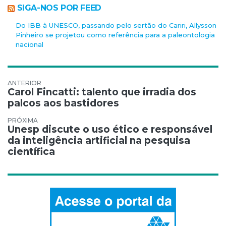
SIGA-NOS POR FEED
Do IBB à UNESCO, passando pelo sertão do Cariri, Allysson
Pinheiro se projetou como referência para a paleontologia
nacional
Navegação de Post
Carol Fincatti: talento que irradia dos
palcos aos bastidores
Unesp discute o uso ético e responsável
da inteligência artificial na pesquisa
científica