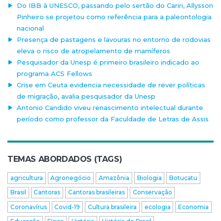
Do IBB à UNESCO, passando pelo sertão do Cariri, Allysson
Pinheiro se projetou como referência para a paleontologia
nacional
Presença de pastagens e lavouras no entorno de rodovias
eleva o risco de atropelamento de mamíferos
Pesquisador da Unesp é primeiro brasileiro indicado ao
programa ACS Fellows
Crise em Ceuta evidencia necessidade de rever políticas
de migração, avalia pesquisador da Unesp
Antonio Candido viveu renascimento intelectual durante
período como professor da Faculdade de Letras de Assis
TEMAS ABORDADOS (TAGS)
agricultura
Agronegócio
Amazônia
Biologia
Botucatu
Brasil
Cantoras
Cantoras brasileiras
Conservação
Coronavírus
Covid-19
Cultura brasileira
ecologia
Economia