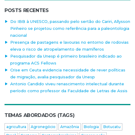
POSTS RECENTES
Do IBB à UNESCO, passando pelo sertão do Cariri, Allysson
Pinheiro se projetou como referência para a paleontologia
nacional
Presença de pastagens e lavouras no entorno de rodovias
eleva o risco de atropelamento de mamíferos
Pesquisador da Unesp é primeiro brasileiro indicado ao
programa ACS Fellows
Crise em Ceuta evidencia necessidade de rever políticas
de migração, avalia pesquisador da Unesp
Antonio Candido viveu renascimento intelectual durante
período como professor da Faculdade de Letras de Assis
TEMAS ABORDADOS (TAGS)
agricultura
Agronegócio
Amazônia
Biologia
Botucatu