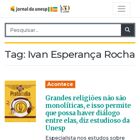
Pesquisar por:
Pes
Tag:
Ivan Esperança Rocha
Acontece
Grandes religiões não são
monolíticas, e isso permite
que possa haver diálogo
entre elas, diz estudioso da
Unesp
Especialista nos estudos sobre