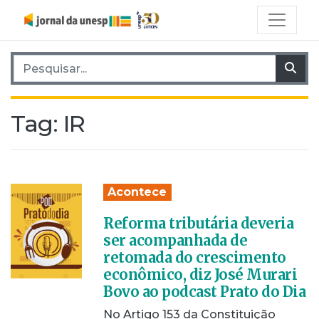
Pesquisar por:
Pes
Tag:
IR
Acontece
Reforma tributária deveria
ser acompanhada de
retomada do crescimento
econômico, diz José Murari
Bovo ao podcast Prato do Dia
No Artigo 153 da Constituição