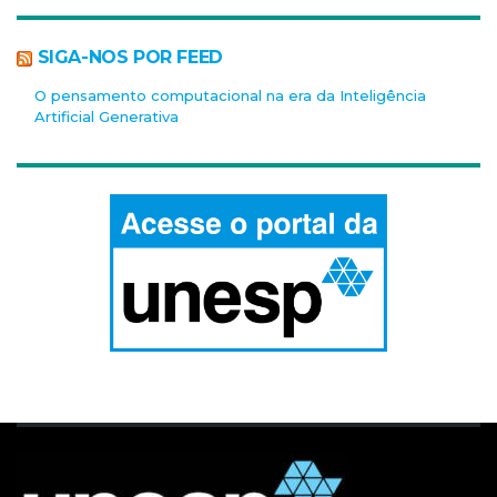
SIGA-NOS POR FEED
O pensamento computacional na era da Inteligência
Artificial Generativa