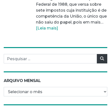
Federal de 1988, que versa sobre
sete impostos cuja instituição é de
competência da União, o único que
não saiu do papel, pois em mais…
[Leia mais]
Pesquisar por:
Pes
ARQUIVO MENSAL
Arquivo mensal