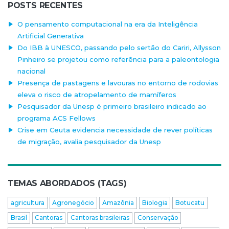
POSTS RECENTES
O pensamento computacional na era da Inteligência
Artificial Generativa
Do IBB à UNESCO, passando pelo sertão do Cariri, Allysson
Pinheiro se projetou como referência para a paleontologia
nacional
Presença de pastagens e lavouras no entorno de rodovias
eleva o risco de atropelamento de mamíferos
Pesquisador da Unesp é primeiro brasileiro indicado ao
programa ACS Fellows
Crise em Ceuta evidencia necessidade de rever políticas
de migração, avalia pesquisador da Unesp
TEMAS ABORDADOS (TAGS)
agricultura
Agronegócio
Amazônia
Biologia
Botucatu
Brasil
Cantoras
Cantoras brasileiras
Conservação