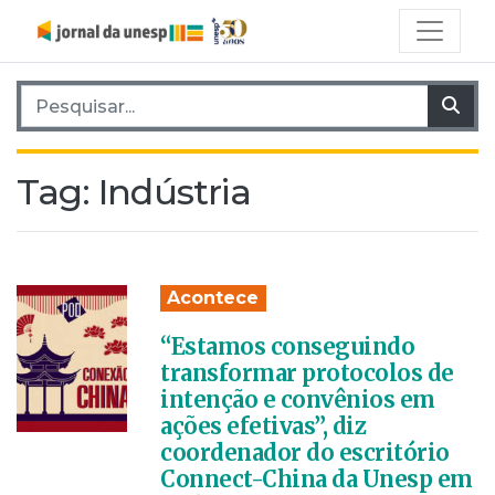
Pesquisar por:
Pes
Tag:
Indústria
Acontece
“Estamos conseguindo
transformar protocolos de
intenção e convênios em
ações efetivas”, diz
coordenador do escritório
Connect-China da Unesp em