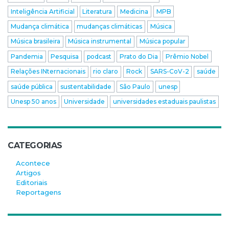
Inteligência Artificial
Literatura
Medicina
MPB
Mudança climática
mudanças climáticas
Música
Música brasileira
Música instrumental
Música popular
Pandemia
Pesquisa
podcast
Prato do Dia
Prêmio Nobel
Relações INternacionais
rio claro
Rock
SARS-CoV-2
saúde
saúde pública
sustentabilidade
São Paulo
unesp
Unesp 50 anos
Universidade
universidades estaduais paulistas
CATEGORIAS
Acontece
Artigos
Editoriais
Reportagens