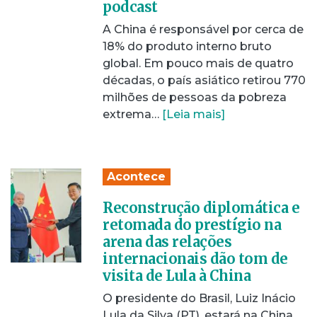
podcast
A China é responsável por cerca de
18% do produto interno bruto
global. Em pouco mais de quatro
décadas, o país asiático retirou 770
milhões de pessoas da pobreza
extrema…
[Leia mais]
Acontece
Reconstrução diplomática e
retomada do prestígio na
arena das relações
internacionais dão tom de
visita de Lula à China
O presidente do Brasil, Luiz Inácio
Lula da Silva (PT), estará na China