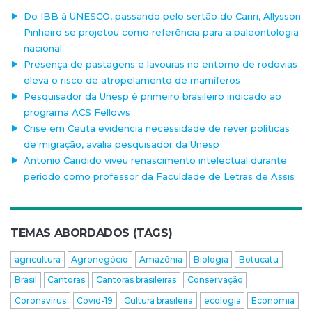
Do IBB à UNESCO, passando pelo sertão do Cariri, Allysson
Pinheiro se projetou como referência para a paleontologia
nacional
Presença de pastagens e lavouras no entorno de rodovias
eleva o risco de atropelamento de mamíferos
Pesquisador da Unesp é primeiro brasileiro indicado ao
programa ACS Fellows
Crise em Ceuta evidencia necessidade de rever políticas
de migração, avalia pesquisador da Unesp
Antonio Candido viveu renascimento intelectual durante
período como professor da Faculdade de Letras de Assis
TEMAS ABORDADOS (TAGS)
agricultura
Agronegócio
Amazônia
Biologia
Botucatu
Brasil
Cantoras
Cantoras brasileiras
Conservação
Coronavírus
Covid-19
Cultura brasileira
ecologia
Economia