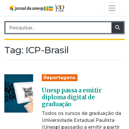
Pesquisar por:
Pes
Tag:
ICP-Brasil
Reportagens
Unesp passa a emitir
diploma digital de
graduação
Todos os cursos de graduação da
Universidade Estadual Paulista
(Unesp) passarão a emitir a partir