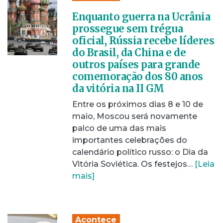
Enquanto guerra na Ucrânia
prossegue sem trégua
oficial, Rússia recebe líderes
do Brasil, da China e de
outros países para grande
comemoração dos 80 anos
da vitória na II GM
Entre os próximos dias 8 e 10 de
maio, Moscou será novamente
palco de uma das mais
importantes celebrações do
calendário político russo: o Dia da
Vitória Soviética. Os festejos…
[Leia
mais]
Acontece