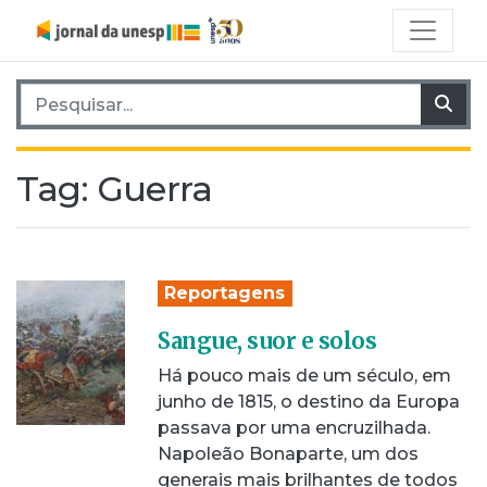
Pesquisar por:
Pes
Tag:
Guerra
Reportagens
Sangue, suor e solos
Há pouco mais de um século, em
junho de 1815, o destino da Europa
passava por uma encruzilhada.
Napoleão Bonaparte, um dos
generais mais brilhantes de todos