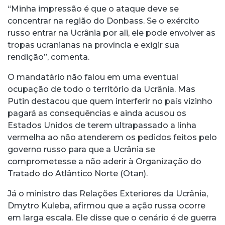
“Minha impressão é que o ataque deve se
concentrar na região do Donbass. Se o exército
russo entrar na Ucrânia por ali, ele pode envolver as
tropas ucranianas na província e exigir sua
rendição”, comenta.
O mandatário não falou em uma eventual
ocupação de todo o território da Ucrânia. Mas
Putin destacou que quem interferir no país vizinho
pagará as consequências e ainda acusou os
Estados Unidos de terem ultrapassado a linha
vermelha ao não atenderem os pedidos feitos pelo
governo russo para que a Ucrânia se
comprometesse a não aderir à Organização do
Tratado do Atlântico Norte (Otan).
Já o ministro das Relações Exteriores da Ucrânia,
Dmytro Kuleba, afirmou que a ação russa ocorre
em larga escala. Ele disse que o cenário é de guerra