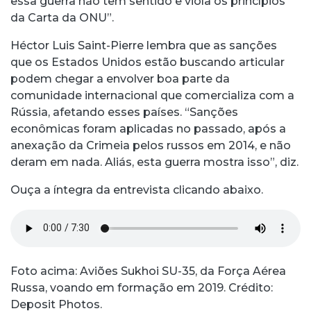
essa guerra não tem sentido e viola os princípios
da Carta da ONU”.
Héctor Luis Saint-Pierre lembra que as sanções
que os Estados Unidos estão buscando articular
podem chegar a envolver boa parte da
comunidade internacional que comercializa com a
Rússia, afetando esses países. “Sanções
econômicas foram aplicadas no passado, após a
anexação da Crimeia pelos russos em 2014, e não
deram em nada. Aliás, esta guerra mostra isso”, diz.
Ouça a íntegra da entrevista clicando abaixo.
Foto acima: Aviões Sukhoi SU-35, da Força Aérea
Russa, voando em formação em 2019. Crédito:
Deposit Photos.