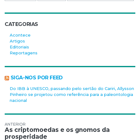
CATEGORIAS
Acontece
Artigos
Editoriais
Reportagens
SIGA-NOS POR FEED
Do IBB à UNESCO, passando pelo sertão do Cariri, Allysson
Pinheiro se projetou como referência para a paleontologia
nacional
Navegação de Post
As criptomoedas e os gnomos da
prosperidade