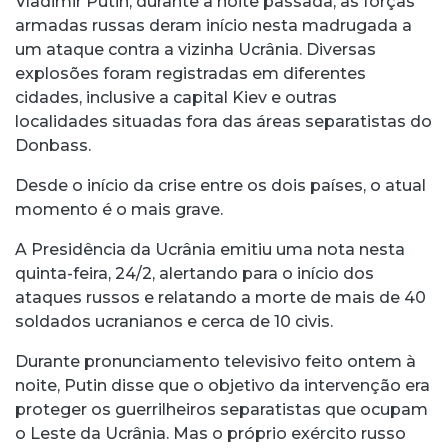
Vladimir Putin, durante a noite passada, as forças
armadas russas deram início nesta madrugada a
um ataque contra a vizinha Ucrânia. Diversas
explosões foram registradas em diferentes
cidades, inclusive a capital Kiev e outras
localidades situadas fora das áreas separatistas do
Donbass.
Desde o início da crise entre os dois países, o atual
momento é o mais grave.
A Presidência da Ucrânia emitiu uma nota nesta
quinta-feira, 24/2, alertando para o início dos
ataques russos e relatando a morte de mais de 40
soldados ucranianos e cerca de 10 civis.
Durante pronunciamento televisivo feito ontem à
noite, Putin disse que o objetivo da intervenção era
proteger os guerrilheiros separatistas que ocupam
o Leste da Ucrânia. Mas o próprio exército russo