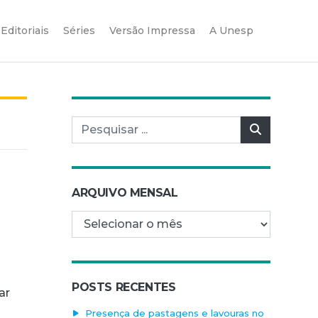
Editoriais
Séries
Versão Impressa
A Unesp
Pesquisar por:
Pesquisar
ARQUIVO MENSAL
Arquivo mensal
POSTS RECENTES
ar
Presença de pastagens e lavouras no