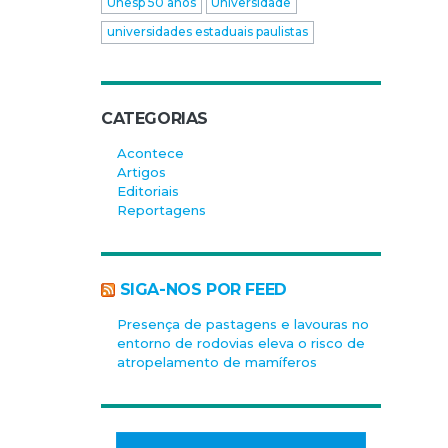
Unesp 50 anos
Universidade
universidades estaduais paulistas
CATEGORIAS
Acontece
Artigos
Editoriais
Reportagens
SIGA-NOS POR FEED
Presença de pastagens e lavouras no
entorno de rodovias eleva o risco de
atropelamento de mamíferos