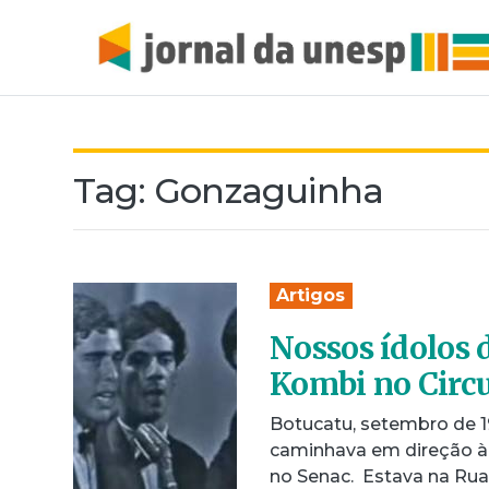
Tag:
Gonzaguinha
Artigos
Nossos ídolos
Kombi no Circu
Botucatu, setembro de 1
caminhava em direção à 
no Senac. Estava na Ru