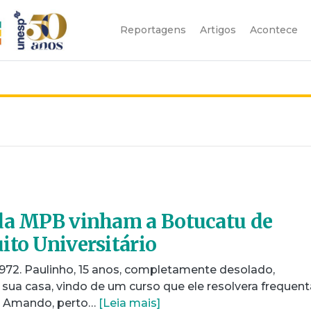
Reportagens
Artigos
Acontece
 da MPB vinham a Botucatu de
ito Universitário
972. Paulinho, 15 anos, completamente desolado,
sua casa, vindo de um curso que ele resolvera frequent
a Amando, perto…
[Leia mais]