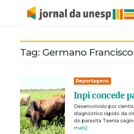
Tag:
Germano Francisco
Reportagens
Inpi concede p
Desenvolvido por cienti
diagnóstico rápido da c
do parasita Taenia sagin
mais]