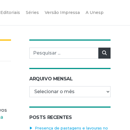
Editoriais
Séries
Versão Impressa
A Unesp
Pesquisar por:
Pesquisar
ARQUIVO MENSAL
Arquivo mensal
vos
ia
POSTS RECENTES
Presença de pastagens e lavouras no