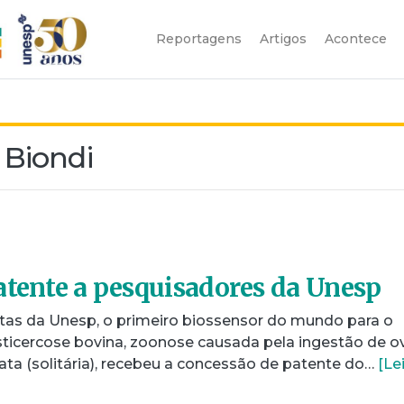
Reportagens
Artigos
Acontece
 Biondi
atente a pesquisadores da Unesp
stas da Unesp, o primeiro biossensor do mundo para o
isticercose bovina, zoonose causada pela ingestão de o
ata (solitária), recebeu a concessão de patente do…
[Le