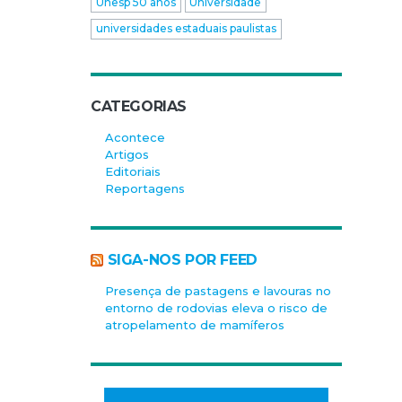
Unesp 50 anos
Universidade
universidades estaduais paulistas
CATEGORIAS
Acontece
Artigos
Editoriais
Reportagens
SIGA-NOS POR FEED
Presença de pastagens e lavouras no
entorno de rodovias eleva o risco de
atropelamento de mamíferos