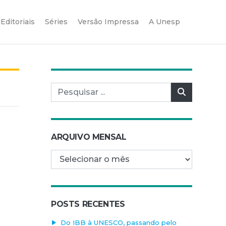
Editoriais
Séries
Versão Impressa
A Unesp
Pesquisar por:
Pesquisar
ARQUIVO MENSAL
Arquivo mensal
POSTS RECENTES
Do IBB à UNESCO, passando pelo