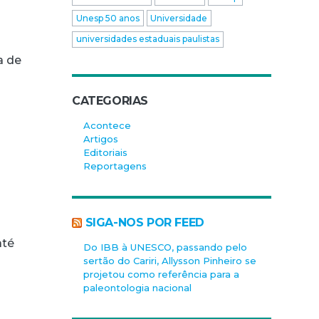
Unesp 50 anos
Universidade
universidades estaduais paulistas
a de
CATEGORIAS
Acontece
Artigos
Editoriais
Reportagens
SIGA-NOS POR FEED
até
Do IBB à UNESCO, passando pelo
sertão do Cariri, Allysson Pinheiro se
projetou como referência para a
paleontologia nacional