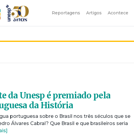
Reportagens
Artigos
Acontece
te da Unesp é premiado pela
uguesa da História
gua portuguesa sobre o Brasil nos três séculos que se
ro Álvares Cabral? Que Brasil e que brasileiros seria
ais]