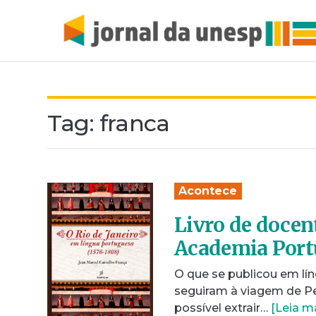
Tag:
franca
Acontece
Livro de docen
Academia Port
O que se publicou em lín
seguiram à viagem de Ped
possível extrair…
[Leia m