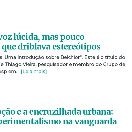
voz lúcida, mas pouco
que driblava estereótipos
s: Uma Introdução sobre Belchior”. Este é o título do
e Thiago Vieira, pesquisador e membro do Grupo de
nesp em…
[Leia mais]
ão e a encruzilhada urbana:
xperimentalismo na vanguarda