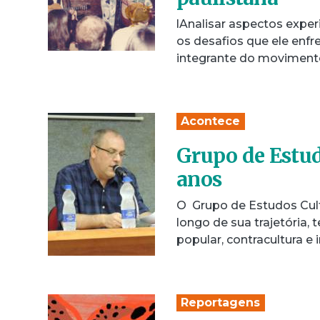
lAnalisar aspectos expe
os desafios que ele enf
integrante do moviment
Acontece
Grupo de Estud
anos
O Grupo de Estudos Cult
longo de sua trajetória,
popular, contracultura e 
Reportagens