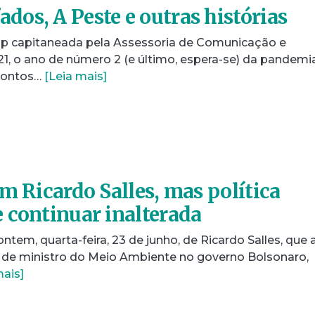
os, A Peste e outras histórias
nesp capitaneada pela Assessoria de Comunicação e
21, o ano de número 2 (e último, espera-se) da pandemi
 contos…
[Leia mais]
m Ricardo Salles, mas política
 continuar inalterada
tem, quarta-feira, 23 de junho, de Ricardo Salles, que 
 de ministro do Meio Ambiente no governo Bolsonaro,
mais]