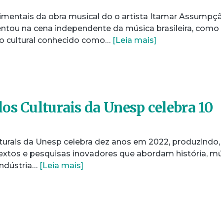
rimentais da obra musical do o artista Itamar Assumpç
rentou na cena independente da música brasileira, como
o cultural conhecido como…
[Leia mais]
os Culturais da Unesp celebra 10
urais da Unesp celebra dez anos em 2022, produzindo,
 textos e pesquisas inovadores que abordam história, m
indústria…
[Leia mais]