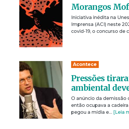
Morangos Mofad
Iniciativa inédita na U
Imprensa (ACI) neste 20
covid-19, o concurso de
Acontece
Pressões tirara
ambiental deve
O anúncio da demissão on
então ocupava a cadeira
pegou a mídia e…
[Leia 