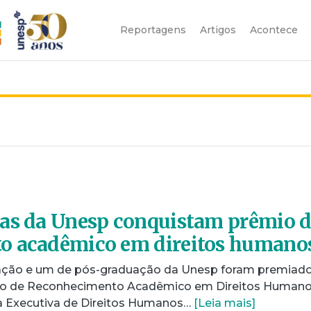
Reportagens
Artigos
Acontece
sas da Unesp conquistam prêmio 
o acadêmico em direitos humano
uação e um de pós-graduação da Unesp foram premiad
mio de Reconhecimento Acadêmico em Direitos Humano
a Executiva de Direitos Humanos…
[Leia mais]