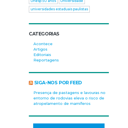
Unesp 50 anos
Universidade
universidades estaduais paulistas
CATEGORIAS
Acontece
Artigos
Editoriais
Reportagens
SIGA-NOS POR FEED
Presença de pastagens e lavouras no
entorno de rodovias eleva o risco de
atropelamento de mamíferos