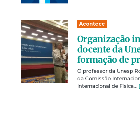
Acontece
Organização in
docente da Une
formação de pr
O professor da Unesp Ro
da Comissão Internacion
Internacional de Física…