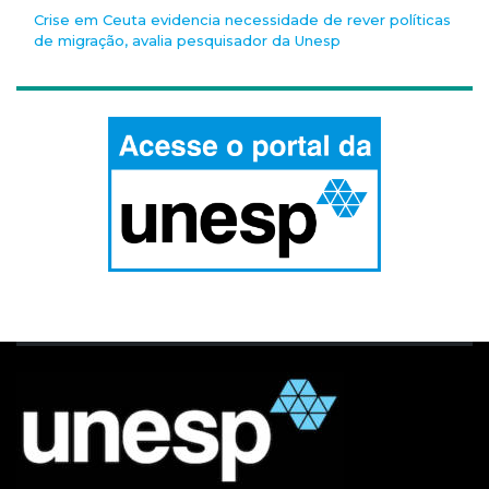
Crise em Ceuta evidencia necessidade de rever políticas
de migração, avalia pesquisador da Unesp