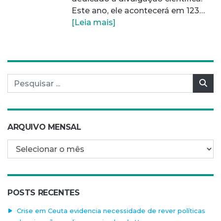
Este ano, ele acontecerá em 123…
[Leia mais]
Pesquisar por:
Pes
ARQUIVO MENSAL
Arquivo mensal
POSTS RECENTES
Crise em Ceuta evidencia necessidade de rever políticas