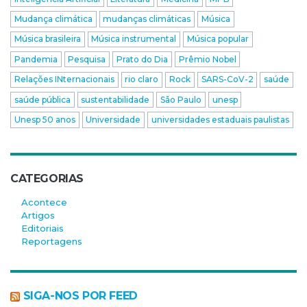
Mudança climática
mudanças climáticas
Música
Música brasileira
Música instrumental
Música popular
Pandemia
Pesquisa
Prato do Dia
Prêmio Nobel
Relações INternacionais
rio claro
Rock
SARS-CoV-2
saúde
saúde pública
sustentabilidade
São Paulo
unesp
Unesp 50 anos
Universidade
universidades estaduais paulistas
CATEGORIAS
Acontece
Artigos
Editoriais
Reportagens
SIGA-NOS POR FEED