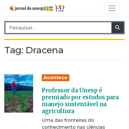
Pesquisar por:
Pes
Tag:
Dracena
Acontece
Professor da Unesp é
premiado por estudos para
manejo sustentável na
agricultura
Uma das fronteiras do
conhecimento nas ciências