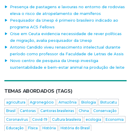
Presença de pastagens e lavouras no entorno de rodovias
eleva o risco de atropelamento de mamíferos
Pesquisador da Unesp é primeiro brasileiro indicado ao
programa ACS Fellows
Crise em Ceuta evidencia necessidade de rever políticas
de migração, avalia pesquisador da Unesp
Antonio Candido viveu renascimento intelectual durante
período como professor da Faculdade de Letras de Assis
Novo centro de pesquisa da Unesp investiga
sustentabilidade e bem-estar animal na produção de leite
TEMAS ABORDADOS (TAGS)
agricultura
Agronegócio
Amazônia
Biologia
Botucatu
Brasil
Cantoras
Cantoras brasileiras
China
Conservação
Coronavírus
Covid-19
Cultura brasileira
ecologia
Economia
Educação
Física
História
História do Brasil