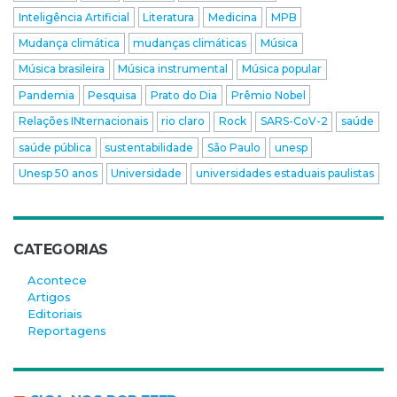
Inteligência Artificial
Literatura
Medicina
MPB
Mudança climática
mudanças climáticas
Música
Música brasileira
Música instrumental
Música popular
Pandemia
Pesquisa
Prato do Dia
Prêmio Nobel
Relações INternacionais
rio claro
Rock
SARS-CoV-2
saúde
saúde pública
sustentabilidade
São Paulo
unesp
Unesp 50 anos
Universidade
universidades estaduais paulistas
CATEGORIAS
Acontece
Artigos
Editoriais
Reportagens