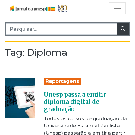
Pesquisar por:
Pes
Tag:
Diploma
Reportagens
Unesp passa a emitir
diploma digital de
graduação
Todos os cursos de graduação da
Universidade Estadual Paulista
(Unesp) passarão a emitir a partir