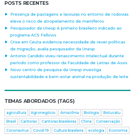
POSTS RECENTES
Presença de pastagens e lavouras no entorno de rodovias
eleva o risco de atropelamento de mamíferos
Pesquisador da Unesp é primeiro brasileiro indicado ao
programa ACS Fellows
Crise em Ceuta evidencia necessidade de rever políticas
de migração, avalia pesquisador da Unesp
Antonio Candido viveu renascimento intelectual durante
período como professor da Faculdade de Letras de Assis
Novo centro de pesquisa da Unesp investiga
sustentabilidade e bem-estar animal na produção de leite
TEMAS ABORDADOS (TAGS)
agricultura
Agronegócio
Amazônia
Biologia
Botucatu
Brasil
Cantoras
Cantoras brasileiras
China
Conservação
Coronavírus
Covid-19
Cultura brasileira
ecologia
Economia