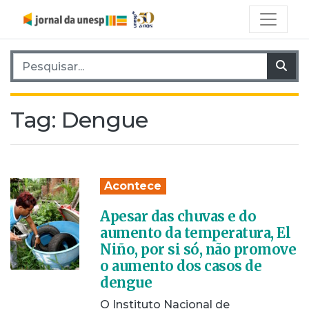
Pesquisar por:
Pes
Tag:
Dengue
Acontece
Apesar das chuvas e do
aumento da temperatura, El
Niño, por si só, não promove
o aumento dos casos de
dengue
O Instituto Nacional de