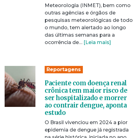
Meteorologia (INMET), bem como
outras agências e órgãos de
pesquisas meteorológicas de todo
o mundo, tem alertado ao longo
das últimas semanas para a
ocorrência de…
[Leia mais]
Reportagens
Paciente com doença renal
crônica tem maior risco de
ser hospitalizado e morrer
ao contrair dengue, aponta
estudo
O Brasil vivenciou em 2024 a pior
epidemia de dengue já registrada
na série histórica, iniciada no ano