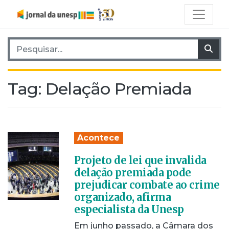
Pesquisar por:
Pes
Tag:
Delação Premiada
Acontece
Projeto de lei que invalida
delação premiada pode
prejudicar combate ao crime
organizado, afirma
especialista da Unesp
Em junho passado, a Câmara dos