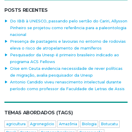
POSTS RECENTES
Do IBB à UNESCO, passando pelo sertão do Cariri, Allysson
Pinheiro se projetou como referência para a paleontologia
nacional
Presença de pastagens e lavouras no entorno de rodovias
eleva o risco de atropelamento de mamíferos
Pesquisador da Unesp é primeiro brasileiro indicado ao
programa ACS Fellows
Crise em Ceuta evidencia necessidade de rever políticas
de migração, avalia pesquisador da Unesp
Antonio Candido viveu renascimento intelectual durante
período como professor da Faculdade de Letras de Assis
TEMAS ABORDADOS (TAGS)
agricultura
Agronegócio
Amazônia
Biologia
Botucatu