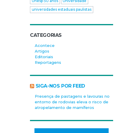
Unesp 50 anos
Universidade
universidades estaduais paulistas
CATEGORIAS
Acontece
Artigos
Editoriais
Reportagens
SIGA-NOS POR FEED
Presença de pastagens e lavouras no
entorno de rodovias eleva o risco de
atropelamento de mamíferos