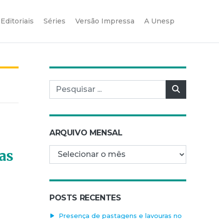
Editoriais
Séries
Versão Impressa
A Unesp
Pesquisar por:
Pesquisar
ARQUIVO MENSAL
Arquivo mensal
as
POSTS RECENTES
Presença de pastagens e lavouras no