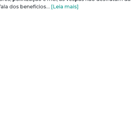
ala dos benefícios…
[Leia mais]