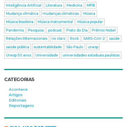
Inteligência Artificial
Literatura
Medicina
MPB
Mudança climática
mudanças climáticas
Música
Música brasileira
Música instrumental
Música popular
Pandemia
Pesquisa
podcast
Prato do Dia
Prêmio Nobel
Relações INternacionais
rio claro
Rock
SARS-CoV-2
saúde
saúde pública
sustentabilidade
São Paulo
unesp
Unesp 50 anos
Universidade
universidades estaduais paulistas
CATEGORIAS
Acontece
Artigos
Editoriais
Reportagens