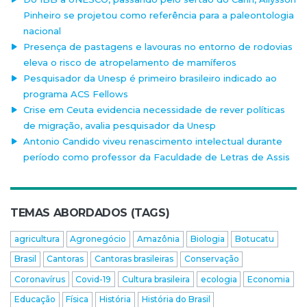
Pinheiro se projetou como referência para a paleontologia
nacional
Presença de pastagens e lavouras no entorno de rodovias
eleva o risco de atropelamento de mamíferos
Pesquisador da Unesp é primeiro brasileiro indicado ao
programa ACS Fellows
Crise em Ceuta evidencia necessidade de rever políticas
de migração, avalia pesquisador da Unesp
Antonio Candido viveu renascimento intelectual durante
período como professor da Faculdade de Letras de Assis
TEMAS ABORDADOS (TAGS)
agricultura
Agronegócio
Amazônia
Biologia
Botucatu
Brasil
Cantoras
Cantoras brasileiras
Conservação
Coronavírus
Covid-19
Cultura brasileira
ecologia
Economia
Educação
Física
História
História do Brasil