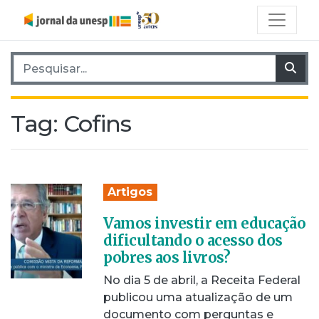
Pesquisar por:
Pes
Tag:
Cofins
Artigos
Vamos investir em educação
dificultando o acesso dos
pobres aos livros?
No dia 5 de abril, a Receita Federal
publicou uma atualização de um
documento com perguntas e