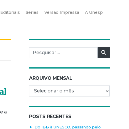
Editoriais
Séries
Versão Impressa
A Unesp
Pesquisar por:
Pesquisar
ARQUIVO MENSAL
Arquivo mensal
al
e a
POSTS RECENTES
Do IBB à UNESCO, passando pelo