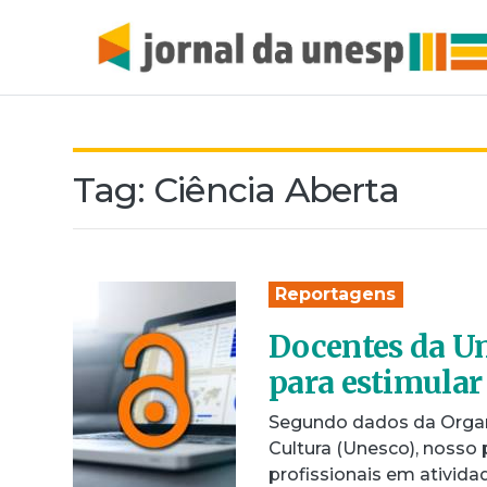
Tag:
Ciência Aberta
Reportagens
Docentes da U
para estimular
Segundo dados da Organ
Cultura (Unesco), nosso 
profissionais em ativida