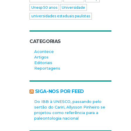
Unesp 50 anos
Universidade
universidades estaduais paulistas
CATEGORIAS
Acontece
Artigos
Editoriais
Reportagens
SIGA-NOS POR FEED
Do IBB à UNESCO, passando pelo
sertão do Cariri, Allysson Pinheiro se
projetou como referência para a
paleontologia nacional