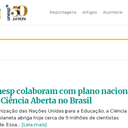
Reportagens
Artigos
Acontece
nesp colaboram com plano nacion
 Ciência Aberta no Brasil
ização das Nações Unidas para a Educação, a Ciência 
planeta abriga hoje cerca de 9 milhões de cientistas
de. Essa…
[Leia mais]